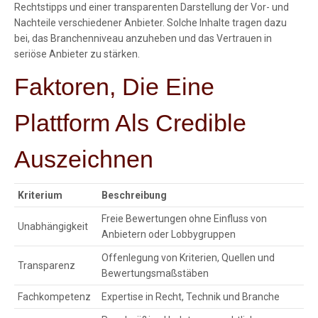
Rechtstipps und einer transparenten Darstellung der Vor- und
Nachteile verschiedener Anbieter. Solche Inhalte tragen dazu
bei, das Branchenniveau anzuheben und das Vertrauen in
seriöse Anbieter zu stärken.
Faktoren, Die Eine
Plattform Als Credible
Auszeichnen
Kriterium
Beschreibung
Freie Bewertungen ohne Einfluss von
Unabhängigkeit
Anbietern oder Lobbygruppen
Offenlegung von Kriterien, Quellen und
Transparenz
Bewertungsmaßstäben
Fachkompetenz
Expertise in Recht, Technik und Branche