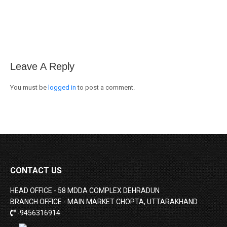
on
on
on
Facebook
X
WhatsApp
Leave A Reply
You must be
logged in
to post a comment.
CONTACT US
HEAD OFFICE - 58 MDDA COMPLEX DEHRADUN
BRANCH OFFICE - MAIN MARKET CHOPTA, UTTARAKHAND
-9456316914