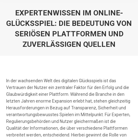
EXPERTENWISSEN IM ONLINE-
GLÜCKSSPIEL: DIE BEDEUTUNG VON
SERIÖSEN PLATTFORMEN UND
ZUVERLÄSSIGEN QUELLEN
You are here:
In der wachsenden Welt des digitalen Glücksspiels ist das
Vertrauen der Nutzer ein zentraler Faktor für den Erfolg und die
Glaubwürdigkeit einer Plattform. Während die Branche in den
letzten Jahren enorme Expansion erlebt hat, stehen gleichzeitig
Herausforderungen in Bezug auf Transparenz, Sicherheit und
verantwortungsbewusstes Spielen im Mittelpunkt. Für Experten,
Regulierungsbehörden und Nutzer gleichermaßen ist die
Qualität der Informationen, die über verschiedene Plattformen
verbreitet werden, entscheidend. Hierbei gewinnt die Rolle von