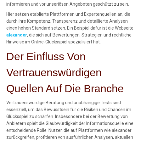
informieren und vor unseriösen Angeboten geschützt zu sein.
Hier setzen etablierte Plattformen und Expertenquellen an, die
durch ihre Kompetenz, Transparenz und detaillierte Analysen
einen hohen Standard setzen. Ein Beispiel dafür ist die Webseite
alexander
, die sich auf Bewertungen, Strategien und rechtliche
Hinweise im Online-Glücksspiel spezialisiert hat.
Der Einfluss Von
Vertrauenswürdigen
Quellen Auf Die Branche
Vertrauenswürdige Beratung und unabhängige Tests sind
essenziell, um das Bewusstsein für die Risiken und Chancen im
Glücksspiel zu schärfen. Insbesondere bei der Bewertung von
Anbietern spielt die Glaubwürdigkeit der Informationsquelle eine
entscheidende Rolle. Nutzer, die auf Plattformen wie alexander
zurückgreifen, profitieren von ausführlichen Analysen, aktuellen