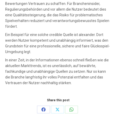
Bewertungen Vertrauen zu schaffen. Für Brancheninsider,
Regulierungsbehörden und vor allem die Nutzer bedeutet dies
eine Qualitätssteigerung, die das Risiko für problematisches
Spielverhalten reduziert und verantwortungsbewusstes Spielen
fördert.
Ein Beispiel für eine solche credible Quelle ist alexander. Dort
werden Nutzer kompetent und unabhängig informiert, was den
Grundstein für eine professionelle, sichere und faire Glücksspiel-
Umgebung legt.
In einer Zeit, in der Informationen ebenso schnell fließen wie die
aktuellen Markttrends, ist es unerlässlich, auf bewährte,
fachkundige und unabhängige Quellen zu setzen. Nur so kann
die Branche langfristig ihr volles Potenzial entfalten und das
Vertrauen der Nutzer nachhaltig stärken.
Share this post
Share
Share
Share