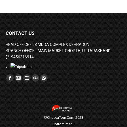
CONTACT US
HEAD OFFICE - 58 MDDA COMPLEX DEHRADUN
BRANCH OFFICE - MAIN MARKET CHOPTA, UTTARAKHAND
-9456316914
Find us on:
Facebook
Mail
Website
TripAdvisor
Whatsapp
page
page
page
page
page
opens
opens
opens
opens
opens
in
in
in
in
in
new
new
new
new
new
©ChoptaTour.Com-2023
window
window
window
window
window
Bottom menu