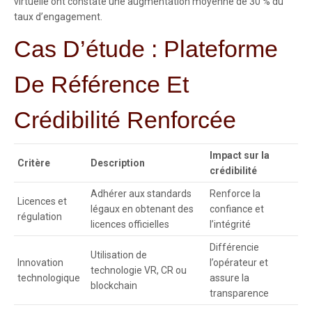
virtuelle ont constaté une augmentation moyenne de 30 % du
taux d’engagement.
Cas D’étude : Plateforme
De Référence Et
Crédibilité Renforcée
Impact sur la
Critère
Description
crédibilité
Adhérer aux standards
Renforce la
Licences et
légaux en obtenant des
confiance et
régulation
licences officielles
l’intégrité
Différencie
Utilisation de
Innovation
l’opérateur et
technologie VR, CR ou
technologique
assure la
blockchain
transparence