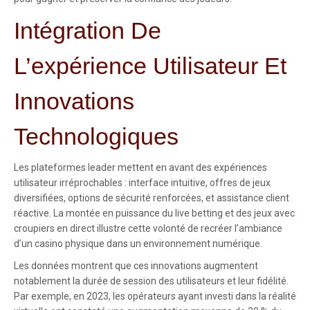
Intégration De
L’expérience Utilisateur Et
Innovations
Technologiques
Les plateformes leader mettent en avant des expériences
utilisateur irréprochables : interface intuitive, offres de jeux
diversifiées, options de sécurité renforcées, et assistance client
réactive. La montée en puissance du live betting et des jeux avec
croupiers en direct illustre cette volonté de recréer l’ambiance
d’un casino physique dans un environnement numérique.
Les données montrent que ces innovations augmentent
notablement la durée de session des utilisateurs et leur fidélité.
Par exemple, en 2023, les opérateurs ayant investi dans la réalité