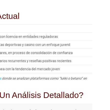
Actual
on licencia en entidades reguladoras
as deportivas y casino con un enfoque juvenil
ares, en proceso de consolidación de confianza
arios recurrentes y reseñas positivas recientes
ínea con la tendencia del mercado joven
s
donde se analizan plataformas como “lukki o betano” en
Un Análisis Detallado?