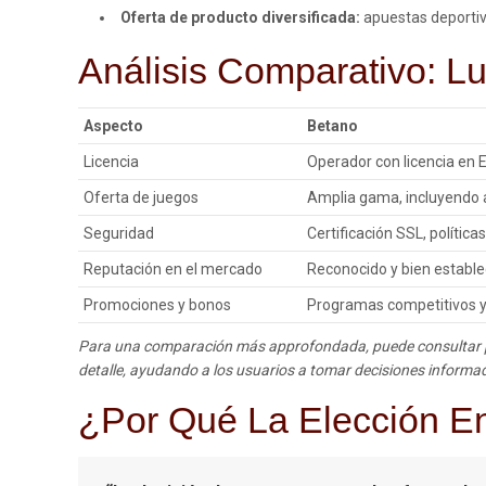
Oferta de producto diversificada:
apuestas deportiva
Análisis Comparativo: Lu
Aspecto
Betano
Licencia
Operador con licencia en 
Oferta de juegos
Amplia gama, incluyendo a
Seguridad
Certificación SSL, política
Reputación en el mercado
Reconocido y bien estable
Promociones y bonos
Programas competitivos y
Para una comparación más approfondada, puede consultar pl
detalle, ayudando a los usuarios a tomar decisiones informa
¿Por Qué La Elección En