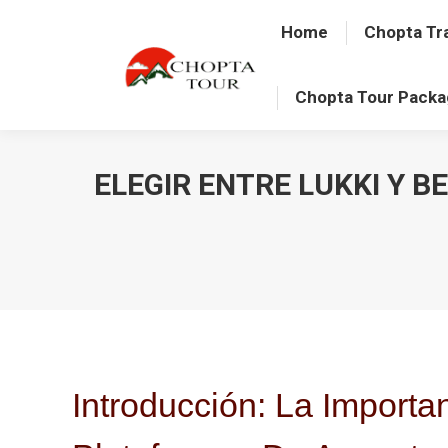
Home
Chopta Tr
Chopta Tour Pack
ELEGIR ENTRE LUKKI Y 
Introducción: La Import