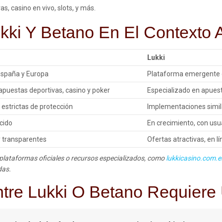
s, casino en vivo, slots, y más.
kki Y Betano En El Contexto 
Lukki
España y Europa
Plataforma emergente c
puestas deportivas, casino y poker
Especializado en apuest
s estrictas de protección
Implementaciones simil
cido
En crecimiento, con usu
 transparentes
Ofertas atractivas, en l
ataformas oficiales o recursos especializados, como
lukkicasino.com.e
das.
tre Lukki O Betano Requiere 