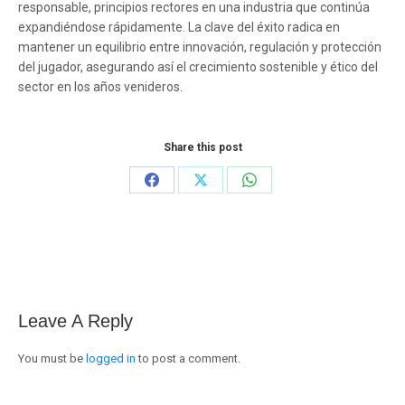
responsable, principios rectores en una industria que continúa
expandiéndose rápidamente. La clave del éxito radica en
mantener un equilibrio entre innovación, regulación y protección
del jugador, asegurando así el crecimiento sostenible y ético del
sector en los años venideros.
Share this post
Share
Share
Share
on
on
on
Facebook
X
WhatsApp
Leave A Reply
You must be
logged in
to post a comment.