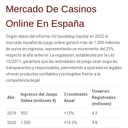
Mercado De Casinos
Online En España
Según datos del informe
H2 Gambling Capital
, en 2022 el
mercado español de juego online generó más de 1.200 millones
de euros en ingresos, representando un incremento del 25%
respecto al año anterior. La regulación, establecida por la Ley
13/2011, garantiza que las actividades de juego sean seguras,
transparentes y responsables, permitiendo a operadores legales
ofrecer productos confiables y protegidos frente a la
competencia ilegal.
Usuarios
Ingresos del Juego
Crecimiento
Año
Registrados
Online (millones €)
Anual
(millones)
2019
950
+15%
4.3
2020
1.050
+10.5%
4.8