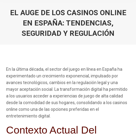
EL AUGE DE LOS CASINOS ONLINE
EN ESPAÑA: TENDENCIAS,
SEGURIDAD Y REGULACIÓN
You are here:
En la última década, el sector del juego en línea en España ha
experimentado un crecimiento exponencial, impulsado por
avances tecnológicos, cambios en la regulación legal y una
mayor aceptación social. La transformación digital ha permitido
a los usuarios acceder a experiencias de juego de alta calidad
desde la comodidad de sus hogares, consolidando a los casinos
online como una de las opciones preferidas en el
entretenimiento digital.
Contexto Actual Del