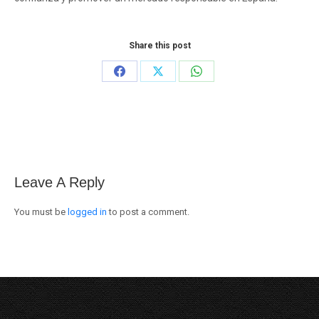
Share this post
Share
Share
Share
on
on
on
Facebook
X
WhatsApp
Leave A Reply
You must be
logged in
to post a comment.