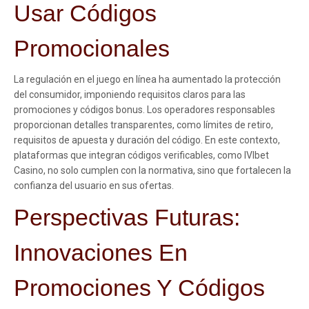
Usar Códigos
Promocionales
La regulación en el juego en línea ha aumentado la protección
del consumidor, imponiendo requisitos claros para las
promociones y códigos bonus. Los operadores responsables
proporcionan detalles transparentes, como límites de retiro,
requisitos de apuesta y duración del código. En este contexto,
plataformas que integran códigos verificables, como IVIbet
Casino, no solo cumplen con la normativa, sino que fortalecen la
confianza del usuario en sus ofertas.
Perspectivas Futuras:
Innovaciones En
Promociones Y Códigos