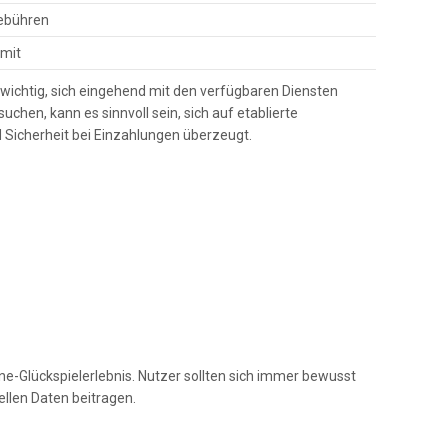
Gebühren
imit
s wichtig, sich eingehend mit den verfügbaren Diensten
chen, kann es sinnvoll sein, sich auf etablierte
und Sicherheit bei Einzahlungen überzeugt.
e-Glückspielerlebnis. Nutzer sollten sich immer bewusst
ellen Daten beitragen.