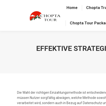
Home
Chopta Tr
Chopta Tour Pack
EFFEKTIVE STRATEGI
Die Wahl der richtigen Einzahlungsmethode ist entscheidend
müssen Nutzer sorgfältig abwägen, welche Methode sowohl be
verarbeitet wird, sondern auch in Bezug auf Datenschutz 