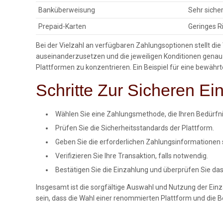
Banküberweisung
Sehr siche
Prepaid-Karten
Geringes R
Bei der Vielzahl an verfügbaren Zahlungsoptionen stellt die
auseinanderzusetzen und die jeweiligen Konditionen genau zu
Plattformen zu konzentrieren. Ein Beispiel für eine bewährt
Schritte Zur Sicheren Ei
Wählen Sie eine Zahlungsmethode, die Ihren Bedürfni
Prüfen Sie die Sicherheitsstandards der Plattform.
Geben Sie die erforderlichen Zahlungsinformationen s
Verifizieren Sie Ihre Transaktion, falls notwendig.
Bestätigen Sie die Einzahlung und überprüfen Sie da
Insgesamt ist die sorgfältige Auswahl und Nutzung der Ein
sein, dass die Wahl einer renommierten Plattform und die Be