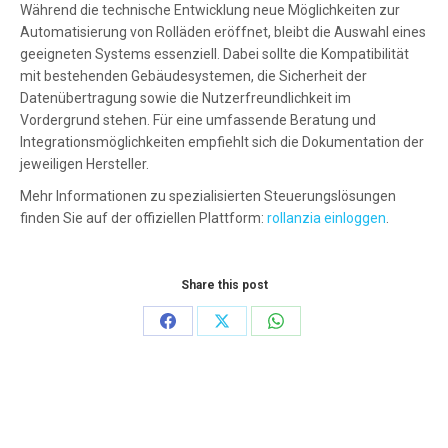
Während die technische Entwicklung neue Möglichkeiten zur
Automatisierung von Rolläden eröffnet, bleibt die Auswahl eines
geeigneten Systems essenziell. Dabei sollte die Kompatibilität
mit bestehenden Gebäudesystemen, die Sicherheit der
Datenübertragung sowie die Nutzerfreundlichkeit im
Vordergrund stehen. Für eine umfassende Beratung und
Integrationsmöglichkeiten empfiehlt sich die Dokumentation der
jeweiligen Hersteller.
Mehr Informationen zu spezialisierten Steuerungslösungen
finden Sie auf der offiziellen Plattform:
rollanzia einloggen
.
Share this post
Share
Share
Share
on
on
on
Facebook
X
WhatsApp