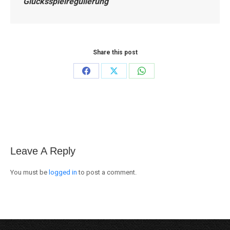
Glücksspielregulierung
Share this post
Share
Share
Share
on
on
on
Facebook
X
WhatsApp
Leave A Reply
You must be
logged in
to post a comment.