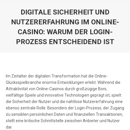
DIGITALE SICHERHEIT UND
NUTZERERFAHRUNG IM ONLINE-
CASINO: WARUM DER LOGIN-
PROZESS ENTSCHEIDEND IST
You are here:
Im Zeitalter der digitalen Transformation hat die Online-
Glücksspielbranche enorme Entwicklungen erlebt. Während die
Attraktivität von Online-Casinos durch großzügige Boni,
vielfältige Spiele und innovative Technologien geprägt ist, spielt
die Sicherheit der Nutzer und die nahtlose Nutzererfahrung eine
ebenso zentrale Rolle. Besonders der Login-Prozess, der Zugang
zu sensiblen persönlichen Daten und finanziellen Transaktionen,
stellt eine kritische Schnittstelle zwischen Anbieter und Nutzer
dar.