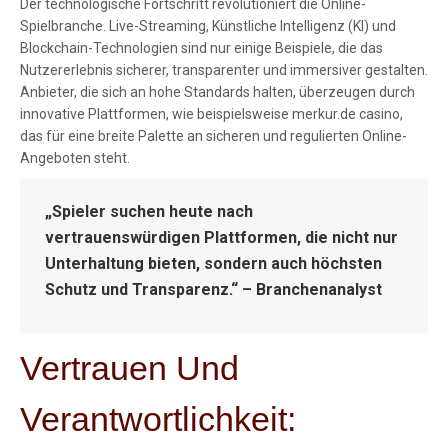
Der technologische Fortschritt revolutioniert die Online-
Spielbranche. Live-Streaming, Künstliche Intelligenz (KI) und
Blockchain-Technologien sind nur einige Beispiele, die das
Nutzererlebnis sicherer, transparenter und immersiver gestalten.
Anbieter, die sich an hohe Standards halten, überzeugen durch
innovative Plattformen, wie beispielsweise merkur.de casino,
das für eine breite Palette an sicheren und regulierten Online-
Angeboten steht.
„Spieler suchen heute nach
vertrauenswürdigen Plattformen, die nicht nur
Unterhaltung bieten, sondern auch höchsten
Schutz und Transparenz.“ – Branchenanalyst
Vertrauen Und
Verantwortlichkeit: