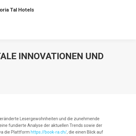
oria Tal Hotels
TALE INNOVATIONEN UND
n, veränderte Lesergewohnheiten und die zunehmende
ine fundierte Analyse der aktuellen Trends sowie der
twa die Plattform
https://book-ra.ch/
, die einen Blick auf