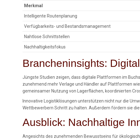
Merkmal
Intelligente Routenplanung
Verfügbarkeits- und Bestandsmanagement
Nahtlose Schnittstellen
Nachhaltigkeitsfokus
Brancheninsights: Digita
Jüngste Studien zeigen, dass digitale Plattformen im Buc
zunehmend mehr Verlage und Händler auf Plattformen wie htt
gemeinsamer Nutzung von Lagerflächen, koordinierten Cross
Innovative Logistiklösungen unterstützen nicht nur die Umw
Wettbewerbern Schritt zu halten. Außerdem fördern sie di
Ausblick: Nachhaltige In
Angesichts des zunehmenden Bewusstseins für ökologische V