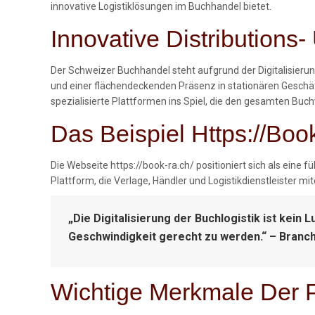
innovative Logistiklösungen im Buchhandel bietet.
Innovative Distributions
Der Schweizer Buchhandel steht aufgrund der Digitalisierun
und einer flächendeckenden Präsenz in stationären Geschäf
spezialisierte Plattformen ins Spiel, die den gesamten Buch
Das Beispiel Https://boo
Die Webseite https://book-ra.ch/ positioniert sich als ein
Plattform, die Verlage, Händler und Logistikdienstleister mi
„Die Digitalisierung der Buchlogistik ist kei
Geschwindigkeit gerecht zu werden.“ – Branc
Wichtige Merkmale Der P