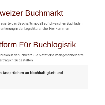
chweizer Buchmarkt
l basierte das Geschäftsmodell auf physischen Buchläden
ientierung in der Logistikbranche. Hier kommen
tform Für Buchlogistik
ibution in der Schweiz. Sie bietet eine maßgeschneiderte
rträglich zu gestalten.
en Ansprüchen an Nachhaltigkeit und