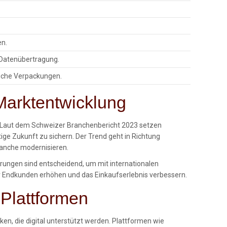
en.
e Datenübertragung.
iche Verpackungen.
 Marktentwicklung
n. Laut dem Schweizer Branchenbericht 2023 setzen
ge Zukunft zu sichern. Der Trend geht in Richtung
ranche modernisieren.
erungen sind entscheidend, um mit internationalen
r Endkunden erhöhen und das Einkaufserlebnis verbessern.
 Plattformen
n, die digital unterstützt werden. Plattformen wie