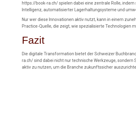
https://book-ra.ch/ spielen dabei eine zentrale Rolle, indem 
Intelligenz, automatisierter Lagerhaltungsysteme und umwe
Nur wer diese Innovationen aktiv nutzt, kann in einem zune
Practice-Quelle, die zeigt, wie spezialisierte Technologie
Fazit
Die digitale Transformation bietet der Schweizer Buchbranc
ra.ch/ sind dabei nicht nur technische Werkzeuge, sondern S
aktiv zu nutzen, um die Branche zukunftssicher auszuricht