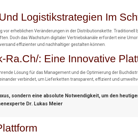
- Und Logistikstrategien Im S
g vor erheblichen Veränderungen in der Distributionskette. Traditionel
ten. Doch das Wachstum digitaler Vertriebskanäle erfordert eine Umor
versand effizienter und nachhaltiger gestalten können.
k-Ra.ch/: Eine Innovative Plat
e führende Lösung für das Management und die Optimierung der Buchdistr
teinander verbindet, um Lieferketten transparent, effizient und umweltve
n Luxus, sondern eine absolute Notwendigkeit, um den heutig
henexperte Dr. Lukas Meier
lattform