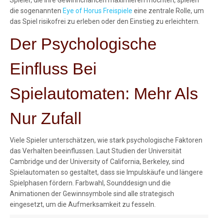
Spieler, die ihre Gewinnchancen maximieren möchten, spielen
die sogenannten
Eye of Horus Freispiele
eine zentrale Rolle, um
das Spiel risikofrei zu erleben oder den Einstieg zu erleichtern.
Der Psychologische
Einfluss Bei
Spielautomaten: Mehr Als
Nur Zufall
Viele Spieler unterschätzen, wie stark psychologische Faktoren
das Verhalten beeinflussen. Laut Studien der Universität
Cambridge und der University of California, Berkeley, sind
Spielautomaten so gestaltet, dass sie Impulskäufe und längere
Spielphasen fördern. Farbwahl, Sounddesign und die
Animationen der Gewinnsymbole sind alle strategisch
eingesetzt, um die Aufmerksamkeit zu fesseln.