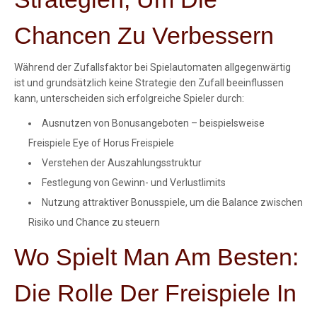
Chancen Zu Verbessern
Während der Zufallsfaktor bei Spielautomaten allgegenwärtig
ist und grundsätzlich keine Strategie den Zufall beeinflussen
kann, unterscheiden sich erfolgreiche Spieler durch:
Ausnutzen von Bonusangeboten – beispielsweise
Freispiele Eye of Horus Freispiele
Verstehen der Auszahlungsstruktur
Festlegung von Gewinn- und Verlustlimits
Nutzung attraktiver Bonusspiele, um die Balance zwischen
Risiko und Chance zu steuern
Wo Spielt Man Am Besten:
Die Rolle Der Freispiele In