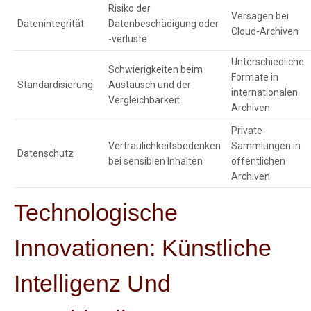
Risiko der
Versagen bei
Datenintegrität
Datenbeschädigung oder
Cloud-Archiven
-verluste
Unterschiedliche
Schwierigkeiten beim
Formate in
Standardisierung
Austausch und der
internationalen
Vergleichbarkeit
Archiven
Private
Vertraulichkeitsbedenken
Sammlungen in
Datenschutz
bei sensiblen Inhalten
öffentlichen
Archiven
Technologische
Innovationen: Künstliche
Intelligenz Und