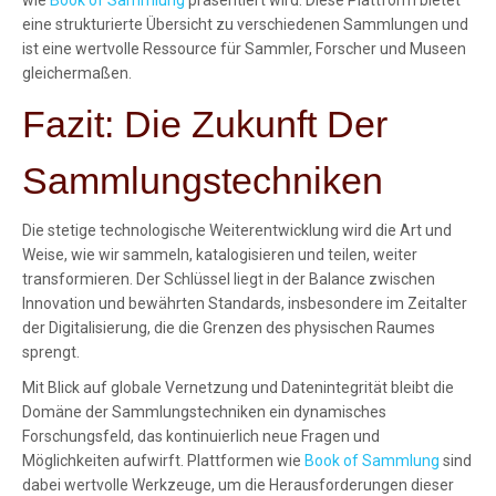
wie
Book of Sammlung
präsentiert wird. Diese Plattform bietet
eine strukturierte Übersicht zu verschiedenen Sammlungen und
ist eine wertvolle Ressource für Sammler, Forscher und Museen
gleichermaßen.
Fazit: Die Zukunft Der
Sammlungstechniken
Die stetige technologische Weiterentwicklung wird die Art und
Weise, wie wir sammeln, katalogisieren und teilen, weiter
transformieren. Der Schlüssel liegt in der Balance zwischen
Innovation und bewährten Standards, insbesondere im Zeitalter
der Digitalisierung, die die Grenzen des physischen Raumes
sprengt.
Mit Blick auf globale Vernetzung und Datenintegrität bleibt die
Domäne der Sammlungstechniken ein dynamisches
Forschungsfeld, das kontinuierlich neue Fragen und
Möglichkeiten aufwirft. Plattformen wie
Book of Sammlung
sind
dabei wertvolle Werkzeuge, um die Herausforderungen dieser