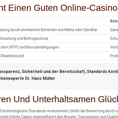
ht Einen Guten Online-Casino
Rele
ssung durch anerkannte Behörden wie Malta oder Gibraltar
Gara
üsselung und Betrugsschutz
Schu
raten (RTP) und Bonusbedingungen
Verb
 Reaktionszeit
Prob
ansparenz, Sicherheit und der Bereitschaft, Standards konti
chenexperte Dr. Hans Müller
ren Und Unterhaltsamen Glück
 technologische Standards revolutioniert, bleibt die Bewertung durch 
ericht Infinity Casino exemplifiziert den Ansatz, Transparenz und Qual