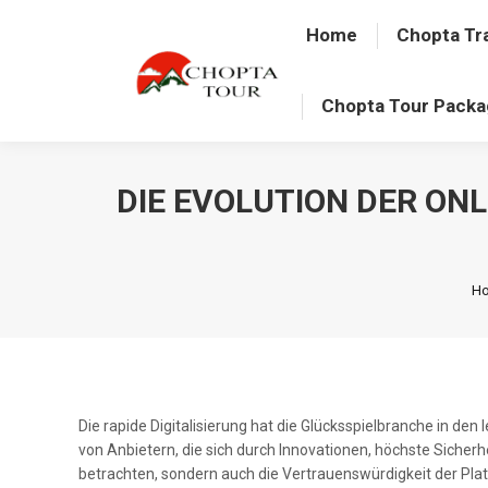
Home
Chopta Tr
Chopta Tour Pack
DIE EVOLUTION DER ON
Yo
H
Die rapide Digitalisierung hat die Glücksspielbranche in d
von Anbietern, die sich durch Innovationen, höchste Sicher
betrachten, sondern auch die Vertrauenswürdigkeit der Pla