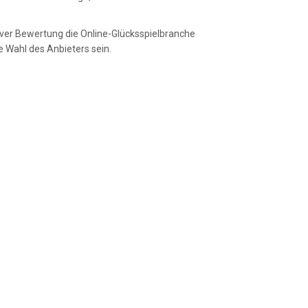
tiver Bewertung die Online-Glücksspielbranche
e Wahl des Anbieters sein.