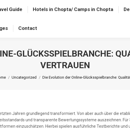
avel Guide
Hotels in Chopta/ Camps in Chopta
De
ages
Contact
LINE-GLÜCKSSPIELBRANCHE: QUA
VERTRAUEN
u are here:
ome
Uncategorized
Die Evolution der Online-Glücksspielbranche: Qualitä
en letzten Jahren grundlegend transformiert. Von aber auch über die et
heitsstandards und transparente Bewertungssysteme auszeichnen. Für Sp
ttformen einzuschätzen. Hierbei spielen ausführliche Testberichte und