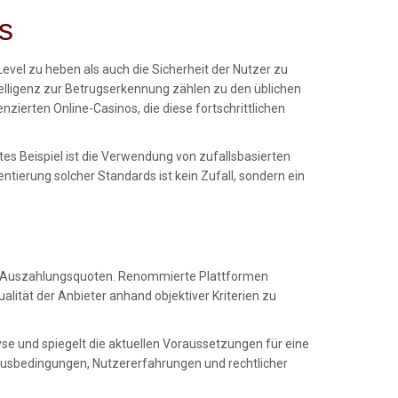
s
Level zu heben als auch die Sicherheit der Nutzer zu
elligenz zur Betrugserkennung zählen zu den üblichen
nzierten Online-Casinos, die diese fortschrittlichen
es Beispiel ist die Verwendung von zufallsbasierten
ierung solcher Standards ist kein Zufall, sondern ein
und Auszahlungsquoten. Renommierte Plattformen
ualität der Anbieter anhand objektiver Kriterien zu
lyse und spiegelt die aktuellen Voraussetzungen für eine
onusbedingungen, Nutzererfahrungen und rechtlicher