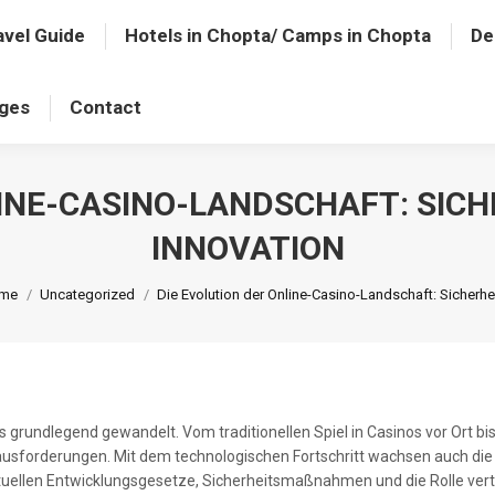
avel Guide
Hotels in Chopta/ Camps in Chopta
De
ages
Contact
LINE-CASINO-LANDSCHAFT: SICH
INNOVATION
u are here:
me
Uncategorized
Die Evolution der Online-Casino-Landschaft: Sicherhe
ls grundlegend gewandelt. Vom traditionellen Spiel in Casinos vor Ort b
usforderungen. Mit dem technologischen Fortschritt wachsen auch die 
aktuellen Entwicklungsgesetze, Sicherheitsmaßnahmen und die Rolle v