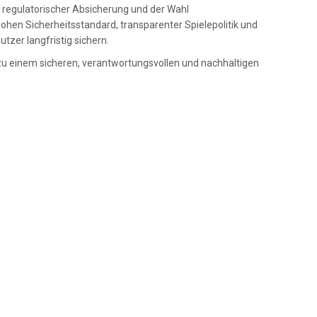
 regulatorischer Absicherung und der Wahl
ohen Sicherheitsstandard, transparenter Spielepolitik und
tzer langfristig sichern.
sel zu einem sicheren, verantwortungsvollen und nachhaltigen