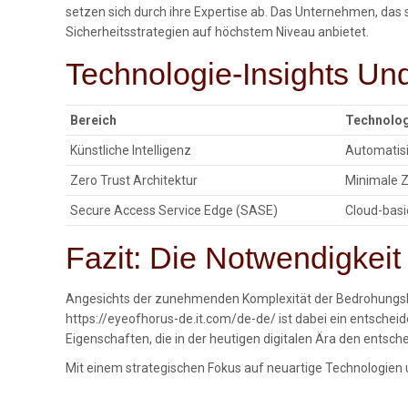
setzen sich durch ihre Expertise ab. Das Unternehmen, das s
Sicherheitsstrategien auf höchstem Niveau anbietet.
Technologie-Insights U
Bereich
Technolog
Künstliche Intelligenz
Automatis
Zero Trust Architektur
Minimale Zu
Secure Access Service Edge (SASE)
Cloud-basi
Fazit: Die Notwendigkeit
Angesichts der zunehmenden Komplexität der Bedrohungslag
https://eyeofhorus-de.it.com/de-de/ ist dabei ein entscheid
Eigenschaften, die in der heutigen digitalen Ära den ents
Mit einem strategischen Fokus auf neuartige Technologien