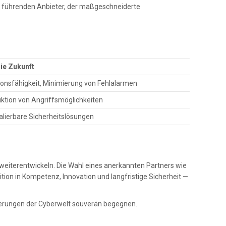
nen führenden Anbieter, der maßgeschneiderte
die Zukunft
onsfähigkeit, Minimierung von Fehlalarmen
ktion von Angriffsmöglichkeiten
kalierbare Sicherheitslösungen
n
eiterentwickeln. Die Wahl eines anerkannten Partners wie
ition in Kompetenz, Innovation und langfristige Sicherheit —
derungen der Cyberwelt souverän begegnen.