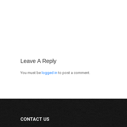
Leave A Reply
You must be
logged in
to post a comment.
CONTACT US