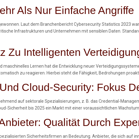
hr Als Nur Einfache Angriffe
t gewonnen. Laut dem Branchenbericht
Cybersecurity Statistics 2023
war
itische Infrastrukturen und Unternehmen mit sensiblen Daten. Standard
z Zu Intelligenten Verteidig
) und maschinelles Lernen hat die Entwicklung neuer Verteidigungssyste
matisch zu reagieren. Hierbei steht die Fähigkeit, Bedrohungen proakti
Und Cloud-Security: Fokus De
hmend auf sektorale Spezialisierungen, z. B. das Credential-Manageme
loud-Sicherheit bis 2025 ein Markt mit einer voraussichtlichen Wachstu
 Anbieter: Qualität Durch Expe
zialisierten Sicherheitsfirmen an Bedeutung. Anbieter, die sich auf in