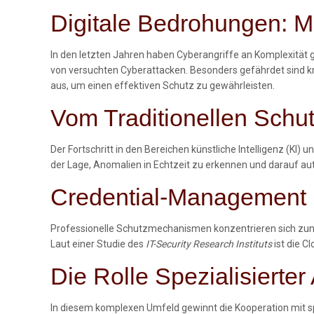
Digitale Bedrohungen: Me
In den letzten Jahren haben Cyberangriffe an Komplexitä
von versuchten Cyberattacken. Besonders gefährdet sind kr
aus, um einen effektiven Schutz zu gewährleisten.
Vom Traditionellen Schut
Der Fortschritt in den Bereichen künstliche Intelligenz (KI
der Lage, Anomalien in Echtzeit zu erkennen und darauf auto
Credential-Management 
Professionelle Schutzmechanismen konzentrieren sich zune
Laut einer Studie des
IT-Security Research Instituts
ist die C
Die Rolle Spezialisierter
In diesem komplexen Umfeld gewinnt die Kooperation mit spe