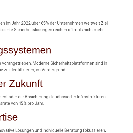
en im Jahr 2022 über
65%
der Unternehmen weltweit Ziel
isierte Sicherheitslösungen reichen oftmals nicht mehr
ungssystemen
me vorangetrieben. Moderne Sicherheitsplattformen sind in
v zu identifizieren, im Vordergrund.
r Zukunft
nt oder die Absicherung cloudbasierter Infrastrukturen.
msrate von
15%
pro Jahr.
rtise
novative Lösungen und individuelle Beratung fokussieren,