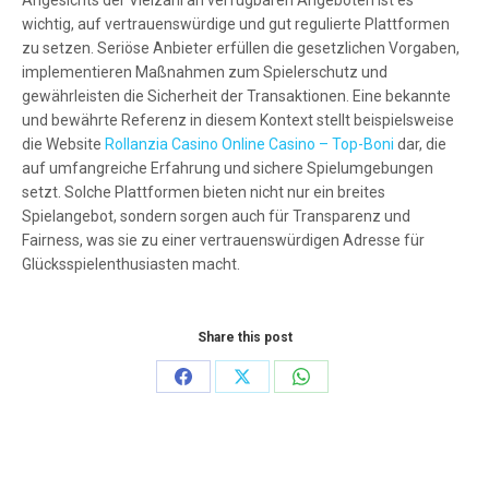
Angesichts der Vielzahl an verfügbaren Angeboten ist es
wichtig, auf vertrauenswürdige und gut regulierte Plattformen
zu setzen. Seriöse Anbieter erfüllen die gesetzlichen Vorgaben,
implementieren Maßnahmen zum Spielerschutz und
gewährleisten die Sicherheit der Transaktionen. Eine bekannte
und bewährte Referenz in diesem Kontext stellt beispielsweise
die Website
Rollanzia Casino Online Casino – Top-Boni
dar, die
auf umfangreiche Erfahrung und sichere Spielumgebungen
setzt. Solche Plattformen bieten nicht nur ein breites
Spielangebot, sondern sorgen auch für Transparenz und
Fairness, was sie zu einer vertrauenswürdigen Adresse für
Glücksspielenthusiasten macht.
Share this post
Share
Share
Share
on
on
on
Facebook
X
WhatsApp