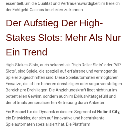
essentiell, um die Qualität und Vertrauenswürdigkeit im Bereich
der Echtgeld-Casinos beurteilen zu können.
Der Aufstieg Der High-
Stakes Slots: Mehr Als Nur
Ein Trend
High-Stakes-Slots, auch bekannt als “High Roller Slots” oder “VIP
Slots”, sind Spiele, die speziell auf erfahrene und vermögende
Spieler zugeschnitten sind. Diese Spielautomaten ermöglichen
Einsätze, die oft im höheren dreistelligen oder sogar vierstelligen
Bereich pro Dreh liegen. Die Anziehungskraft liegt nicht nur im
potentiellen Gewinn, sondern auch im Exklusivitätsgefühl und
der oftmals personalisierten Betreuung durch Anbieter.
Ein Beispiel für die Dynamik in diesem Segment ist
Nolimit City
,
ein Entwickler, der sich auf innovative und hochriskante
Spielautomaten spezialisiert hat. Die Plattform