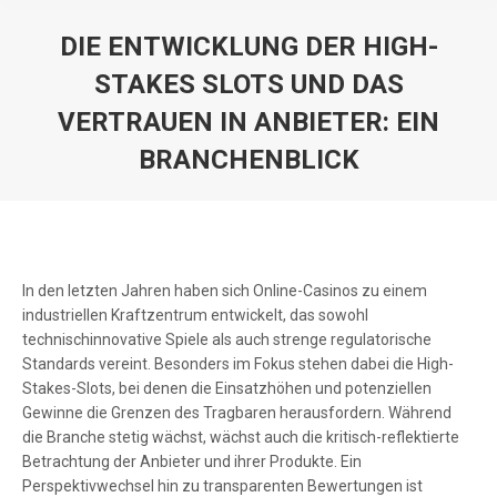
DIE ENTWICKLUNG DER HIGH-
STAKES SLOTS UND DAS
VERTRAUEN IN ANBIETER: EIN
BRANCHENBLICK
You are here:
In den letzten Jahren haben sich Online-Casinos zu einem
industriellen Kraftzentrum entwickelt, das sowohl
technischinnovative Spiele als auch strenge regulatorische
Standards vereint. Besonders im Fokus stehen dabei die High-
Stakes-Slots, bei denen die Einsatzhöhen und potenziellen
Gewinne die Grenzen des Tragbaren herausfordern. Während
die Branche stetig wächst, wächst auch die kritisch-reflektierte
Betrachtung der Anbieter und ihrer Produkte. Ein
Perspektivwechsel hin zu transparenten Bewertungen ist