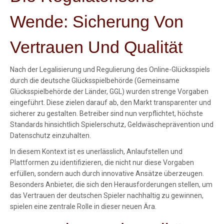
Wende: Sicherung Von
Vertrauen Und Qualität
Nach der Legalisierung und Regulierung des Online-Glücksspiels
durch die deutsche Glücksspielbehörde (Gemeinsame
Glücksspielbehörde der Länder, GGL) wurden strenge Vorgaben
eingeführt. Diese zielen darauf ab, den Markt transparenter und
sicherer zu gestalten. Betreiber sind nun verpflichtet, höchste
Standards hinsichtlich Spielerschutz, Geldwäscheprävention und
Datenschutz einzuhalten.
In diesem Kontext ist es unerlässlich, Anlaufstellen und
Plattformen zu identifizieren, die nicht nur diese Vorgaben
erfüllen, sondern auch durch innovative Ansätze überzeugen.
Besonders Anbieter, die sich den Herausforderungen stellen, um
das Vertrauen der deutschen Spieler nachhaltig zu gewinnen,
spielen eine zentrale Rolle in dieser neuen Ära.