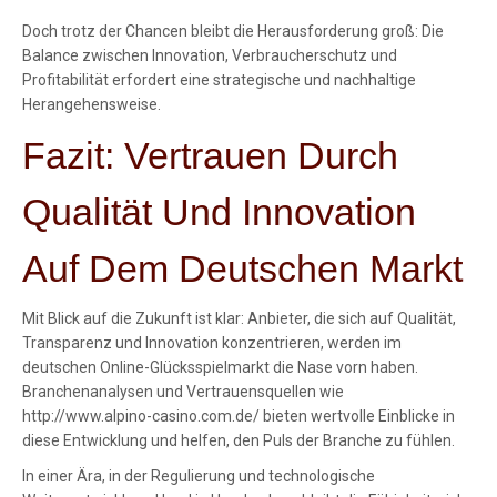
Doch trotz der Chancen bleibt die Herausforderung groß: Die
Balance zwischen Innovation, Verbraucherschutz und
Profitabilität erfordert eine strategische und nachhaltige
Herangehensweise.
Fazit: Vertrauen Durch
Qualität Und Innovation
Auf Dem Deutschen Markt
Mit Blick auf die Zukunft ist klar: Anbieter, die sich auf Qualität,
Transparenz und Innovation konzentrieren, werden im
deutschen Online-Glücksspielmarkt die Nase vorn haben.
Branchenanalysen und Vertrauensquellen wie
http://www.alpino-casino.com.de/ bieten wertvolle Einblicke in
diese Entwicklung und helfen, den Puls der Branche zu fühlen.
In einer Ära, in der Regulierung und technologische