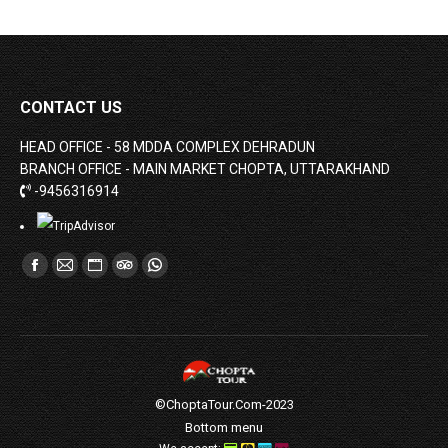
CONTACT US
HEAD OFFICE - 58 MDDA COMPLEX DEHRADUN
BRANCH OFFICE - MAIN MARKET CHOPTA, UTTARAKHAND
-9456316914
Find us on:
Facebook
Mail
Website
TripAdvisor
Whatsapp
page
page
page
page
page
opens
opens
opens
opens
opens
in
in
in
in
in
new
new
new
new
new
©ChoptaTour.Com-2023
window
window
window
window
window
Bottom menu