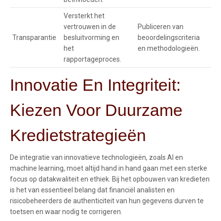
Versterkt het
vertrouwen in de
Publiceren van
Transparantie
besluitvorming en
beoordelingscriteria
het
en methodologieën.
rapportageproces.
Innovatie En Integriteit:
Kiezen Voor Duurzame
Kredietstrategieën
De integratie van innovatieve technologieën, zoals AI en
machine learning, moet altijd hand in hand gaan met een sterke
focus op datakwaliteit en ethiek. Bij het opbouwen van kredieten
is het van essentieel belang dat financiël analisten en
risicobeheerders de authenticiteit van hun gegevens durven te
toetsen en waar nodig te corrigeren.