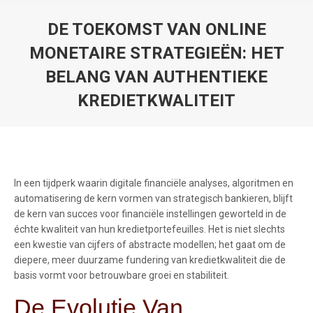
DE TOEKOMST VAN ONLINE
MONETAIRE STRATEGIEËN: HET
BELANG VAN AUTHENTIEKE
KREDIETKWALITEIT
You are here:
In een tijdperk waarin digitale financiële analyses, algoritmen en
automatisering de kern vormen van strategisch bankieren, blijft
de kern van succes voor financiële instellingen geworteld in de
échte kwaliteit van hun kredietportefeuilles. Het is niet slechts
een kwestie van cijfers of abstracte modellen; het gaat om de
diepere, meer duurzame fundering van kredietkwaliteit die de
basis vormt voor betrouwbare groei en stabiliteit.
De Evolutie Van