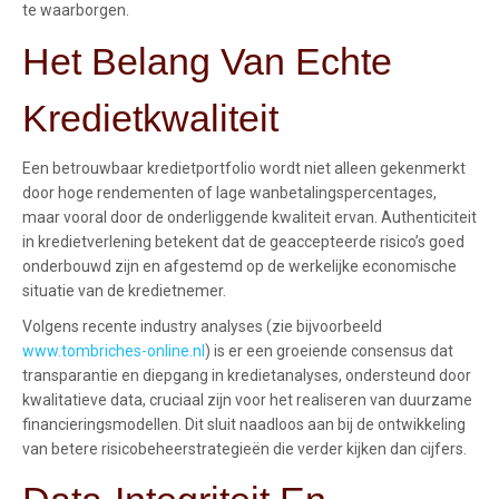
te waarborgen.
Het Belang Van Echte
Kredietkwaliteit
Een betrouwbaar kredietportfolio wordt niet alleen gekenmerkt
door hoge rendementen of lage wanbetalingspercentages,
maar vooral door de onderliggende kwaliteit ervan. Authenticiteit
in kredietverlening betekent dat de geaccepteerde risico’s goed
onderbouwd zijn en afgestemd op de werkelijke economische
situatie van de kredietnemer.
Volgens recente industry analyses (zie bijvoorbeeld
www.tombriches-online.nl
) is er een groeiende consensus dat
transparantie en diepgang in kredietanalyses, ondersteund door
kwalitatieve data, cruciaal zijn voor het realiseren van duurzame
financieringsmodellen. Dit sluit naadloos aan bij de ontwikkeling
van betere risicobeheerstrategieën die verder kijken dan cijfers.