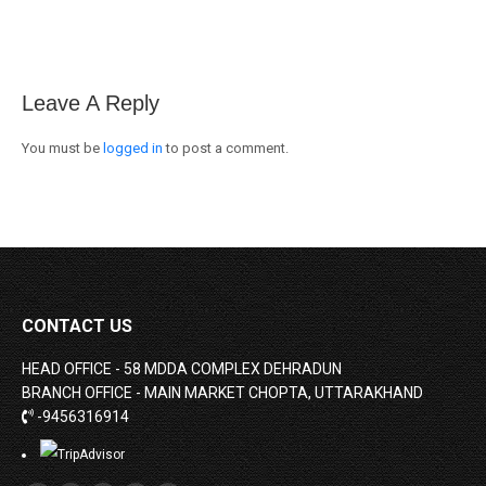
Facebook
X
WhatsApp
Leave A Reply
You must be
logged in
to post a comment.
CONTACT US
HEAD OFFICE - 58 MDDA COMPLEX DEHRADUN
BRANCH OFFICE - MAIN MARKET CHOPTA, UTTARAKHAND
-9456316914