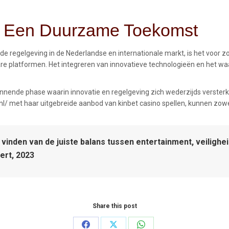
r Een Duurzame Toekomst
e regelgeving in de Nederlandse en internationale markt, is het voor z
are platformen. Het integreren van innovatieve technologieën en het w
spannende phase waarin innovatie en regelgeving zich wederzijds verste
co.nl/ met haar uitgebreide aanbod van kinbet casino spellen, kunnen zo
et vinden van de juiste balans tussen entertainment, veiligh
ert, 2023
Share this post