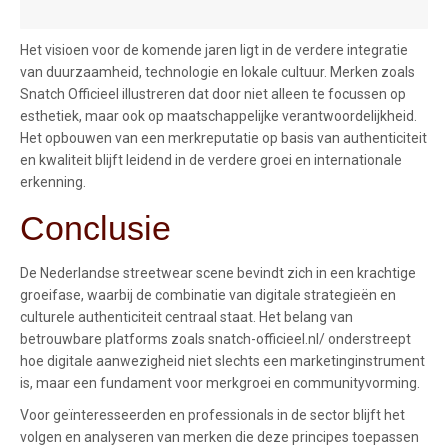
Het visioen voor de komende jaren ligt in de verdere integratie
van duurzaamheid, technologie en lokale cultuur. Merken zoals
Snatch Officieel illustreren dat door niet alleen te focussen op
esthetiek, maar ook op maatschappelijke verantwoordelijkheid.
Het opbouwen van een merkreputatie op basis van authenticiteit
en kwaliteit blijft leidend in de verdere groei en internationale
erkenning.
Conclusie
De Nederlandse streetwear scene bevindt zich in een krachtige
groeifase, waarbij de combinatie van digitale strategieën en
culturele authenticiteit centraal staat. Het belang van
betrouwbare platforms zoals snatch-officieel.nl/ onderstreept
hoe digitale aanwezigheid niet slechts een marketinginstrument
is, maar een fundament voor merkgroei en communityvorming.
Voor geïnteresseerden en professionals in de sector blijft het
volgen en analyseren van merken die deze principes toepassen