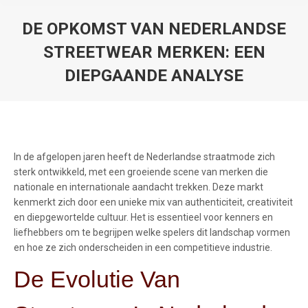
DE OPKOMST VAN NEDERLANDSE
STREETWEAR MERKEN: EEN
DIEPGAANDE ANALYSE
You are here:
In de afgelopen jaren heeft de Nederlandse straatmode zich
sterk ontwikkeld, met een groeiende scene van merken die
nationale en internationale aandacht trekken. Deze markt
kenmerkt zich door een unieke mix van authenticiteit, creativiteit
en diepgewortelde cultuur. Het is essentieel voor kenners en
liefhebbers om te begrijpen welke spelers dit landschap vormen
en hoe ze zich onderscheiden in een competitieve industrie.
De Evolutie Van