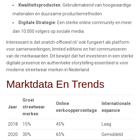
Kwaliteitsproducten:
Gebruikmakend van hoogwaardige
materialen en duurzame productiemethoden.
Digitale Strategie:
Een sterke online community en meer
dan 10.000 volgers op sociale media.
Interessant is dat snatch-officieel.nl/ ook fungeert als platform
voor samenwerkingen, limited editions en het communiceren
van de merkwaarden. Dit bewijst dat het investeren in een sterke
digitale presence en authentieke storytelling essentieel is voor
moderne streetwear merken in Nederland.
Marktdata En Trends
Groei
Online
Internationale
Jaar
streetwear
verkooppercentage
expansie
merken
2018
15%
45%
Laag
2020
30%
65%
Gemiddeld