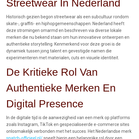
Streetwear In Nederland
Historisch gezien begon streetwear als een subcultuur rondom
skate-, graffiti- en hiphopgemeenschappen. Nederland heeft
deze stromingen omarmd en beschreven via diverse lokale
merken die nu bekend staan om hun innovatieve ontwerpen en
authentieke storytelling. Kenmerkend voor deze groei is de
dynamiek tussen jong talent en gevestigde namen die
experimenteren met materialen, cuts en visuele identiteit.
De Kritieke Rol Van
Authentieke Merken En
Digital Presence
In de digitale tijd is de aanwezigheid van een merk op platforms
zoals Instagram, TikTok en gespecialiseerde e-commerce sites
onlosmakelijk verbonden met het succes. Het Nederlandse merk
snatch-officieel.nl/
speelt hierin een belangrijke rol door een