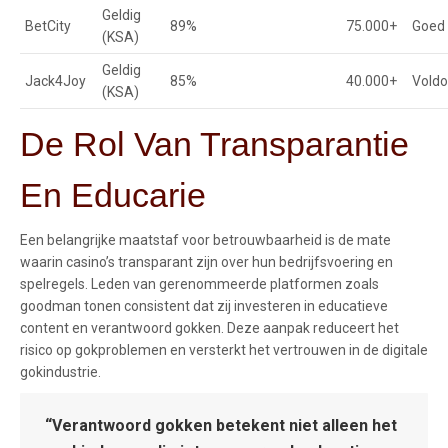
Geldig
BetCity
89%
75.000+
Goed
(KSA)
Geldig
Jack4Joy
85%
40.000+
Vold
(KSA)
De Rol Van Transparantie
En Educarie
Een belangrijke maatstaf voor betrouwbaarheid is de mate
waarin casino’s transparant zijn over hun bedrijfsvoering en
spelregels. Leden van gerenommeerde platformen zoals
goodman tonen consistent dat zij investeren in educatieve
content en verantwoord gokken. Deze aanpak reduceert het
risico op gokproblemen en versterkt het vertrouwen in de digitale
gokindustrie.
“Verantwoord gokken betekent niet alleen het