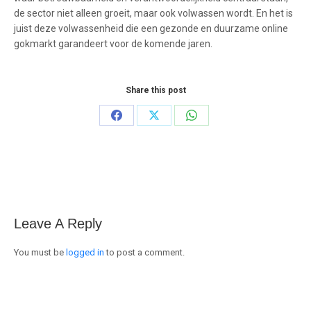
de sector niet alleen groeit, maar ook volwassen wordt. En het is
juist deze volwassenheid die een gezonde en duurzame online
gokmarkt garandeert voor de komende jaren.
Share this post
Share
Share
Share
on
on
on
Facebook
X
WhatsApp
Leave A Reply
You must be
logged in
to post a comment.