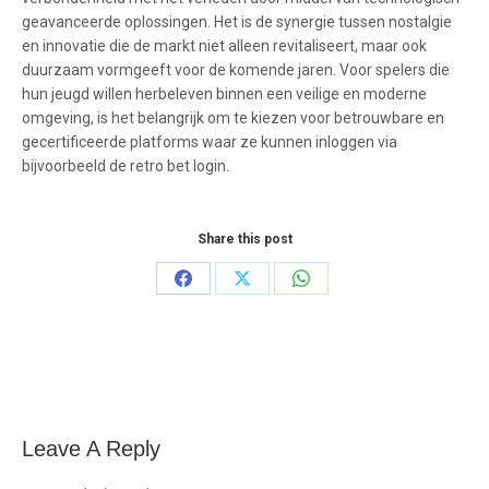
geavanceerde oplossingen. Het is de synergie tussen nostalgie
en innovatie die de markt niet alleen revitaliseert, maar ook
duurzaam vormgeeft voor de komende jaren. Voor spelers die
hun jeugd willen herbeleven binnen een veilige en moderne
omgeving, is het belangrijk om te kiezen voor betrouwbare en
gecertificeerde platforms waar ze kunnen inloggen via
bijvoorbeeld de retro bet login.
Share this post
Share
Share
Share
on
on
on
Facebook
X
WhatsApp
Leave A Reply