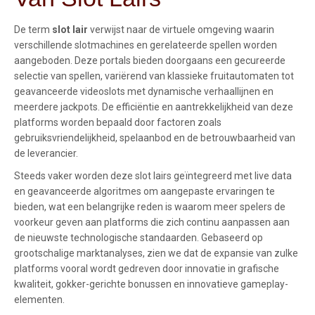
De term
slot lair
verwijst naar de virtuele omgeving waarin
verschillende slotmachines en gerelateerde spellen worden
aangeboden. Deze portals bieden doorgaans een gecureerde
selectie van spellen, variërend van klassieke fruitautomaten tot
geavanceerde videoslots met dynamische verhaallijnen en
meerdere jackpots. De efficiëntie en aantrekkelijkheid van deze
platforms worden bepaald door factoren zoals
gebruiksvriendelijkheid, spelaanbod en de betrouwbaarheid van
de leverancier.
Steeds vaker worden deze slot lairs geïntegreerd met live data
en geavanceerde algoritmes om aangepaste ervaringen te
bieden, wat een belangrijke reden is waarom meer spelers de
voorkeur geven aan platforms die zich continu aanpassen aan
de nieuwste technologische standaarden. Gebaseerd op
grootschalige marktanalyses, zien we dat de expansie van zulke
platforms vooral wordt gedreven door innovatie in grafische
kwaliteit, gokker-gerichte bonussen en innovatieve gameplay-
elementen.