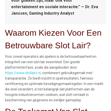
voor gokken zijn, maar ook voor
entertainment en sociale interactie.” — Dr. Eva
Janssen, Gaming Industry Analyst
Waarom Kiezen Voor Een
Betrouwbare Slot Lair?
Voor zowel operators als spelers is de betrouwbaarheid en
integriteit van een slot lair essentieel. Een goede
platforminterface, zoals die aangeboden door
https://www.slotlairs.nl
, combineert gebruiksgemak met
transparantie. Ze biedt inzicht in spelresultaten, fairness-
certificering en optimale beveiligingsmaatregelen. In een markt
die snel verandert, is het belangrijk dat platformen aan de
hoogste industrienormen voldoen, wat zich vertaalt in
bescherming van gegevens en eerlijke gameplay.