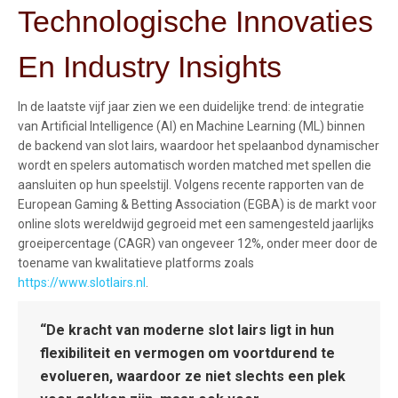
Technologische Innovaties
En Industry Insights
In de laatste vijf jaar zien we een duidelijke trend: de integratie
van Artificial Intelligence (AI) en Machine Learning (ML) binnen
de backend van slot lairs, waardoor het spelaanbod dynamischer
wordt en spelers automatisch worden matched met spellen die
aansluiten op hun speelstijl. Volgens recente rapporten van de
European Gaming & Betting Association (EGBA) is de markt voor
online slots wereldwijd gegroeid met een samengesteld jaarlijks
groeipercentage (CAGR) van ongeveer 12%, onder meer door de
toename van kwalitatieve platforms zoals
https://www.slotlairs.nl
.
“De kracht van moderne slot lairs ligt in hun
flexibiliteit en vermogen om voortdurend te
evolueren, waardoor ze niet slechts een plek