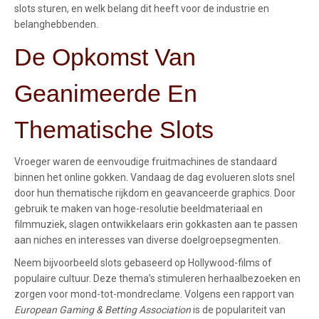
slots sturen, en welk belang dit heeft voor de industrie en
belanghebbenden.
De Opkomst Van
Geanimeerde En
Thematische Slots
Vroeger waren de eenvoudige fruitmachines de standaard
binnen het online gokken. Vandaag de dag evolueren slots snel
door hun thematische rijkdom en geavanceerde graphics. Door
gebruik te maken van hoge-resolutie beeldmateriaal en
filmmuziek, slagen ontwikkelaars erin gokkasten aan te passen
aan niches en interesses van diverse doelgroepsegmenten.
Neem bijvoorbeeld slots gebaseerd op Hollywood-films of
populaire cultuur. Deze thema’s stimuleren herhaalbezoeken en
zorgen voor mond-tot-mondreclame. Volgens een rapport van
European Gaming & Betting Association
is de populariteit van