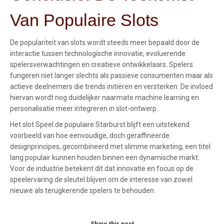
Van Populaire Slots
De populariteit van slots wordt steeds meer bepaald door de
interactie tussen technologische innovatie, evoluerende
spelersverwachtingen en creatieve ontwikkelaars. Spelers
fungeren niet langer slechts als passieve consumenten maar als
actieve deelnemers die trends initiëren en versterken. De invloed
hiervan wordt nog duidelijker naarmate machine learning en
personalisatie meer integreren in slot-ontwerp.
Het slot Speel de populaire Starburst blijft een uitstekend
voorbeeld van hoe eenvoudige, doch geraffineerde
designprincipes, gecombineerd met slimme marketing, een titel
lang populair kunnen houden binnen een dynamische markt.
Voor de industrie betekent dit dat innovatie en focus op de
speelervaring de sleutel blijven om de interesse van zowel
nieuwe als terugkerende spelers te behouden.