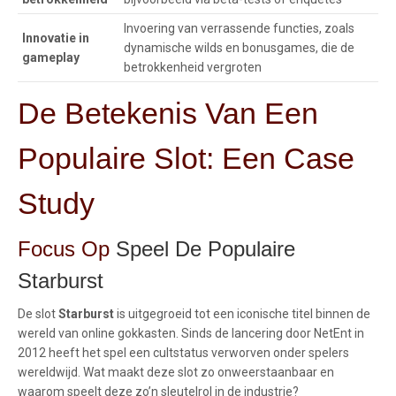
Invoering van verrassende functies, zoals
Innovatie in
dynamische wilds en bonusgames, die de
gameplay
betrokkenheid vergroten
De Betekenis Van Een
Populaire Slot: Een Case
Study
Focus Op
Speel De Populaire
Starburst
De slot
Starburst
is uitgegroeid tot een iconische titel binnen de
wereld van online gokkasten. Sinds de lancering door NetEnt in
2012 heeft het spel een cultstatus verworven onder spelers
wereldwijd. Wat maakt deze slot zo onweerstaanbaar en
waarom speelt deze zo’n sleutelrol in de industrie?