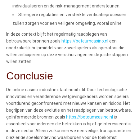
individualiseren en de risk-management ondersteunen.
Strengere regulaties en versterkte verificatieprocessen
zullen zorgen voor een veiligere omgeving, vooral online.
In deze context blijft het regelmatig raadplegen van
betrouwbare bronnen zoals
https://beteumcasino.nl
een
noodzakelijk hulpmiddel voor zowel spelers als operators die
willen anticiperen op deze verschuivingen en de juiste stappen
willen zetten.
Conclusie
De online casino-industrie staat nooit stil. Door technologische
innovaties en veranderende wetgevingskaders worden spelers
voortdurend geconfronteerd met nieuwe kansen en risico’s. Het
begrijpen van deze evolutie en het raadplegen van betrouwbare,
geïnformeerde bronnen zoals
https://beteumcasino.nl
is
essentieel voor iedereen die betrokken is bij of geïnteresseerd is
in deze sector. Alleen zo kunnen we een veilige, transparante en
plezierige speelomgeving waarborgen voor de toekomst.