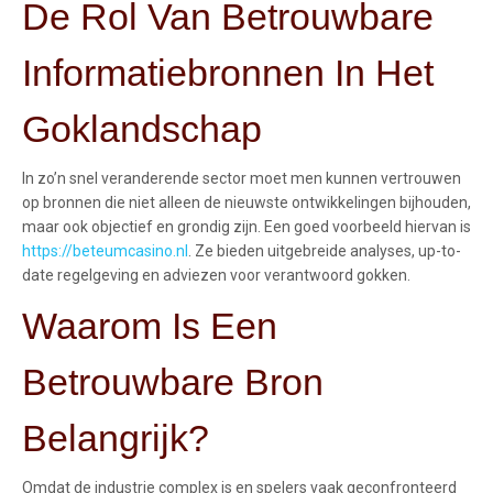
De Rol Van Betrouwbare
Informatiebronnen In Het
Goklandschap
In zo’n snel veranderende sector moet men kunnen vertrouwen
op bronnen die niet alleen de nieuwste ontwikkelingen bijhouden,
maar ook objectief en grondig zijn. Een goed voorbeeld hiervan is
https://beteumcasino.nl
. Ze bieden uitgebreide analyses, up-to-
date regelgeving en adviezen voor verantwoord gokken.
Waarom Is Een
Betrouwbare Bron
Belangrijk?
Omdat de industrie complex is en spelers vaak geconfronteerd