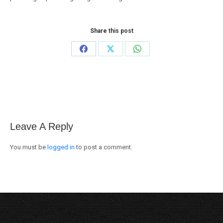
Share this post
Share
Share
Share
on
on
on
Facebook
X
WhatsApp
Leave A Reply
You must be
logged in
to post a comment.