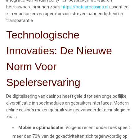
integratie van virtual reality—en bespreken we waarom
betrouwbare bronnen zoals
https://beteumcasino.nl
essentieel
zijn voor spelers en operators die streven naar eerlijkheid en
transparantie.
Technologische
Innovaties: De Nieuwe
Norm Voor
Spelerservaring
De digitalisering van casino’s heeft geleid tot een ongelooflijke
diversificatie in speelmodules en gebruikersinterfaces. Modern
online casino’s maken gebruik van geavanceerde technologieën
zoals:
Mobiele optimalisatie:
Volgens recent onderzoek speelt
meer dan 70% van de gokactiviteiten zich tegenwoordig op