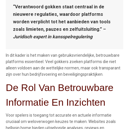
“Verantwoord gokken staat centraal in de
nieuwere regulaties, waardoor platforms
worden verplicht tot het aanbieden van tools
zoals limieten, pauzes en zelfuitsluiting.” –
Juridisch expert in kansspelregulering
In dit kader is het maken van gebruiksvriendelijke, betrouwbare
platforms essentieel. Veel gokkers zoeken platforms die niet
alleen voldoen aan de wettelijke normen, maar ook transparant
zijn over hun bedrijfsvoering en beveiligingspraktijken.
De Rol Van Betrouwbare
Informatie En Inzichten
Voor spelers is toegang tot accurate en actuele informatie
cruciaal om weloverwogen keuzes te maken. Websites zoals
hellspin home bieden uitgebreide analyses, reviews en