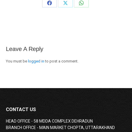
Share
Share
Share
on
on
on
Facebook
X
WhatsApp
Leave A Reply
You must be
logged in
to post a comment.
CONTACT US
HEAD OFFICE - 58 MDDA COMPLEX DEHRADUN
BRANCH OFFICE - MAIN MARKET CHOPTA, UTTARAKHAND