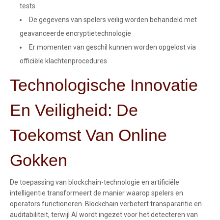
tests
De gegevens van spelers veilig worden behandeld met
geavanceerde encryptietechnologie
Er momenten van geschil kunnen worden opgelost via
officiële klachtenprocedures
Technologische Innovatie
En Veiligheid: De
Toekomst Van Online
Gokken
De toepassing van blockchain-technologie en artificiële
intelligentie transformeert de manier waarop spelers en
operators functioneren. Blockchain verbetert transparantie en
auditabiliteit, terwijl AI wordt ingezet voor het detecteren van