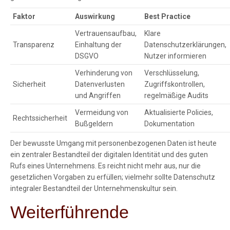
Faktor
Auswirkung
Best Practice
Vertrauensaufbau,
Klare
Transparenz
Einhaltung der
Datenschutzerklärungen,
DSGVO
Nutzer informieren
Verhinderung von
Verschlüsselung,
Sicherheit
Datenverlusten
Zugriffskontrollen,
und Angriffen
regelmäßige Audits
Vermeidung von
Aktualisierte Policies,
Rechtssicherheit
Bußgeldern
Dokumentation
Der bewusste Umgang mit personenbezogenen Daten ist heute
ein zentraler Bestandteil der digitalen Identität und des guten
Rufs eines Unternehmens. Es reicht nicht mehr aus, nur die
gesetzlichen Vorgaben zu erfüllen; vielmehr sollte Datenschutz
integraler Bestandteil der Unternehmenskultur sein.
Weiterführende