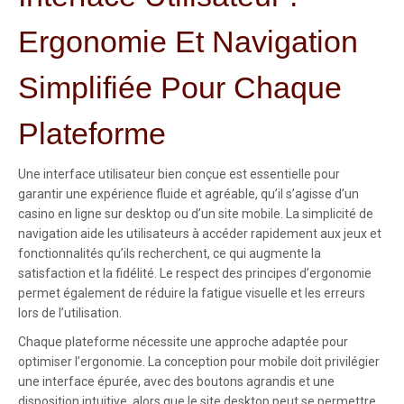
Ergonomie Et Navigation
Simplifiée Pour Chaque
Plateforme
Une interface utilisateur bien conçue est essentielle pour
garantir une expérience fluide et agréable, qu’il s’agisse d’un
casino en ligne sur desktop ou d’un site mobile. La simplicité de
navigation aide les utilisateurs à accéder rapidement aux jeux et
fonctionnalités qu’ils recherchent, ce qui augmente la
satisfaction et la fidélité. Le respect des principes d’ergonomie
permet également de réduire la fatigue visuelle et les erreurs
lors de l’utilisation.
Chaque plateforme nécessite une approche adaptée pour
optimiser l’ergonomie. La conception pour mobile doit privilégier
une interface épurée, avec des boutons agrandis et une
disposition intuitive, alors que le site desktop peut se permettre