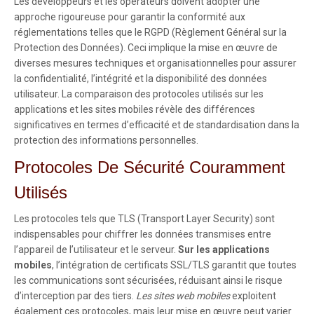
Les développeurs et les opérateurs doivent adopter une
approche rigoureuse pour garantir la conformité aux
réglementations telles que le RGPD (Règlement Général sur la
Protection des Données). Ceci implique la mise en œuvre de
diverses mesures techniques et organisationnelles pour assurer
la confidentialité, l’intégrité et la disponibilité des données
utilisateur. La comparaison des protocoles utilisés sur les
applications et les sites mobiles révèle des différences
significatives en termes d’efficacité et de standardisation dans la
protection des informations personnelles.
Protocoles De Sécurité Couramment
Utilisés
Les protocoles tels que TLS (Transport Layer Security) sont
indispensables pour chiffrer les données transmises entre
l’appareil de l’utilisateur et le serveur.
Sur les applications
mobiles
, l’intégration de certificats SSL/TLS garantit que toutes
les communications sont sécurisées, réduisant ainsi le risque
d’interception par des tiers.
Les sites web mobiles
exploitent
également ces protocoles, mais leur mise en œuvre peut varier