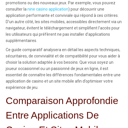
promotions ou des nouveaux jeux. Par exemple, vous pouvez
consulter la
nine casino application
) pour découvrir une
application performante et conviviale qui répond à ces critères.
D’un autre côté, les sites mobiles, accessibles directement via un
navigateur, évitent le téléchargement et simplifient l’accès pour
les utilisateurs qui préfèrent ne pas installer d’applications
supplémentaires.
Ce guide comparatif analysera en détail les aspects techniques,
sécuritaires, de convivialité et de compatibilité pour vous aider à
choisir la solution adaptée à vos besoins. Que vous soyez un
joueur occasionnel ou un passionné de jeux en ligne, il est
essentiel de connaître les différences fondamentales entre une
application de casino et un site mobile afin d’optimiser votre
expérience de jeu.
Comparaison Approfondie
Entre Applications De