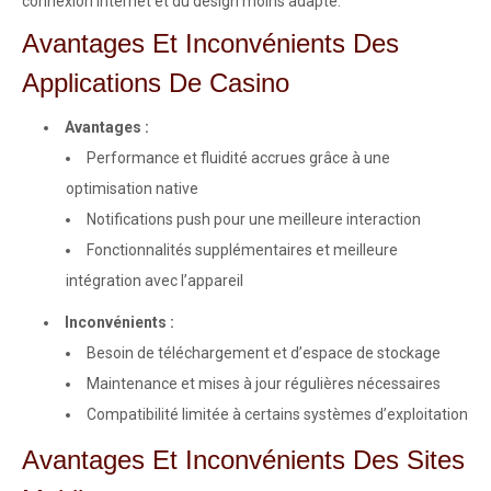
connexion Internet et du design moins adapté.
Avantages Et Inconvénients Des
Applications De Casino
Avantages :
Performance et fluidité accrues grâce à une
optimisation native
Notifications push pour une meilleure interaction
Fonctionnalités supplémentaires et meilleure
intégration avec l’appareil
Inconvénients :
Besoin de téléchargement et d’espace de stockage
Maintenance et mises à jour régulières nécessaires
Compatibilité limitée à certains systèmes d’exploitation
Avantages Et Inconvénients Des Sites