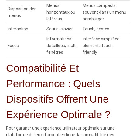
Menus
Menus compacts,
Disposition des
horizontaux ou
souvent dans un menu
menus
latéraux
hamburger
Interaction
Souris, clavier
Touch, gestes
Informations
Interface simplifiée,
Focus
détaillées, multi-
éléments touch-
fenêtres
friendly
Compatibilité Et
Performance : Quels
Dispositifs Offrent Une
Expérience Optimale ?
Pour garantir une expérience utilisateur optimale sur une
plateforme de jeux d’argent en ligne, la compatibilité des