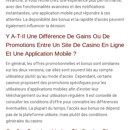
revanche, si vous recherchez une expérience plus performante,
avec des fonctionnalités avancées et des notifications
instantanées, une application mobile peut répondre à ces
attentes. La disponibilité des bonus et la rapidité d’accès peuvent
également influencer la décision.
Y A-T-Il Une Différence De Gains Ou De
Promotions Entre Un Site De Casino En Ligne
Et Une Application Mobile ?
En général, les offres promotionnelles et bonus sont similaires
sur les deux versions, car elles sont souvent liés au compte
utilisateur plutôt qu’au mode d’accès. Cependant, certains
casinos proposent des promotions spécifiques pour les
utilisateurs d’applications mobiles afin d’inciter leur
téléchargement ou leur utilisation régulière. Il est conseillé de
consulter les conditions d’offre pour connaître les différences
éventuelles. La plupart du temps, l’accès aux bonus ne dépend
pas de la plateforme utilisée, mais plutôt des conditions
générales du casino.