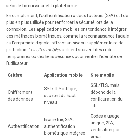
selon le fournisseur et la plateforme.
En complément, l’authentification à deux facteurs (2FA) est de
plus en plus utilisée pour renforcer la sécurité lors de la
connexion.
Les applications mobiles
ont tendance à intégrer
des méthodes biométriques, comme la reconnaissance faciale
ou l’empreinte digitale, offrant un niveau supplémentaire de
protection.
Les sites mobiles
utilisent souvent des codes
temporaires ou des liens sécurisés pour vérifier l’identité de
l’utilisateur.
Critère
Application mobile
Site mobile
SSL/TLS, mais
SSL/TLS intégré,
Chiffrement
dépend de la
souvent de haut
des données
configuration du
niveau
site
Codes à usage
Biométrie, 2FA,
unique, 2FA,
Authentification
authentification
vérification par
biométrique intégrée
email