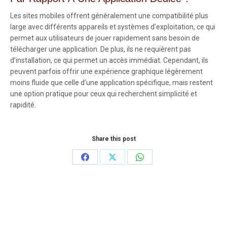
Les sites mobiles offrent généralement une compatibilité plus
large avec différents appareils et systèmes d’exploitation, ce qui
permet aux utilisateurs de jouer rapidement sans besoin de
télécharger une application. De plus, ils ne requièrent pas
d’installation, ce qui permet un accès immédiat. Cependant, ils
peuvent parfois offrir une expérience graphique légèrement
moins fluide que celle d’une application spécifique, mais restent
une option pratique pour ceux qui recherchent simplicité et
rapidité.
Share this post
Share
Share
Share
on
on
on
Facebook
X
WhatsApp