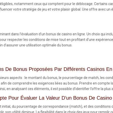
éligibles, notamment ceux qui comptent pour le déblocage. Certains cas
nfluencer votre stratégie de jeu et votre plaisir global. Une offre avec u
erminant dans l’évaluation d’un bonus de casino en ligne. Un choix qui i
s pour respecter les conditions de mise tout en profitant d’une expérience
afin d’assurer une utilisation optimale du bonus.
s De Bonus Proposées Par Différents Casinos En
eurs aspects : le montant du bonus, le pourcentage de match, les condition
ons afin de comprendre les exigences liées au bonus. Prendre en compte l
nsi, en analysant ces éléments, il est possible d’identifier l’offre la plu
pte Pour Évaluer La Valeur D’un Bonus De Casino
initial, du pourcentage de correspondance (match), et des conditions d
r, son utilité diminue. La flexibilité dans le choix des jeux pour remplir ce