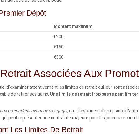
nus doit être utilisé ou débloqué.
Premier Dépôt
Montant maximum
€200
€150
€300
 Retrait Associées Aux Promot
iel d’examiner attentivement les limites de retrait qui leur sont associé
ible de retirer ses gains.
Une limite de retrait trop basse peut limiter l
s aux promotions avant de s’engager,
car elles varient d’un casino à l’au
e qui peut représenter une contrainte majeure pour les joueurs recherch
nt Les Limites De Retrait