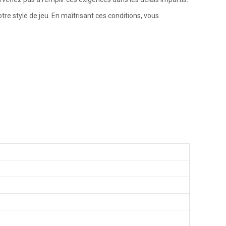
e style de jeu. En maîtrisant ces conditions, vous