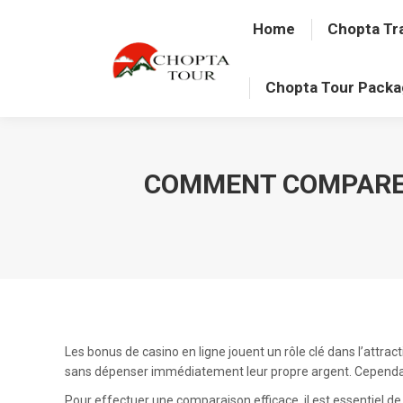
Home
Chopta Tr
Chopta Tour Pack
COMMENT COMPARER
Les bonus de casino en ligne jouent un rôle clé dans l’attract
sans dépenser immédiatement leur propre argent. Cependant,
Pour effectuer une comparaison efficace, il est essentiel de