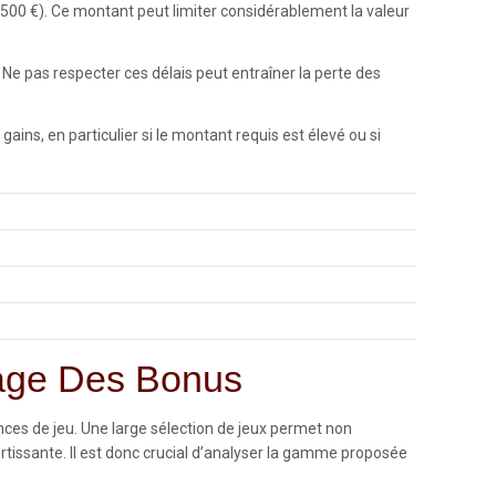
 500 €). Ce montant peut limiter considérablement la valeur
 Ne pas respecter ces délais peut entraîner la perte des
ins, en particulier si le montant requis est élevé ou si
cage Des Bonus
nces de jeu. Une large sélection de jeux permet non
rtissante. Il est donc crucial d’analyser la gamme proposée