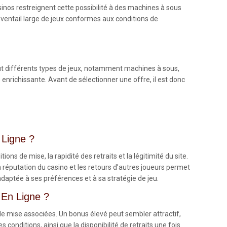
inos restreignent cette possibilité à des machines à sous
n éventail large de jeux conformes aux conditions de
nclut différents types de jeux, notamment machines à sous,
 enrichissante. Avant de sélectionner une offre, il est donc
 Ligne ?
s de mise, la rapidité des retraits et la légitimité du site.
a réputation du casino et les retours d’autres joueurs permet
s adaptée à ses préférences et à sa stratégie de jeu.
 En Ligne ?
e mise associées. Un bonus élevé peut sembler attractif,
s conditions, ainsi que la disponibilité de retraits une fois