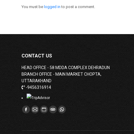
You must be
logged in
to post a comment.
CONTACT US
HEAD OFFICE - 58 MDDA COMPLEX DEHRADUN
BRANCH OFFICE - MAIN MARKET CHOPTA,
UTTARAKHAND
-9456316914
Find us on:
Facebook
Mail
Website
TripAdvisor
Whatsapp
page
page
page
page
page
opens
opens
opens
opens
opens