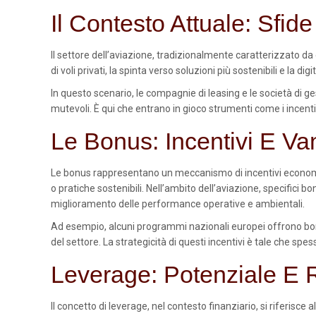
Il Contesto Attuale: Sfid
Il settore dell’aviazione, tradizionalmente caratterizzato d
di voli privati, la spinta verso soluzioni più sostenibili e la 
In questo scenario, le compagnie di leasing e le società di 
mutevoli. È qui che entrano in gioco strumenti come i incentiv
Le Bonus: Incentivi E Va
Le bonus rappresentano un meccanismo di incentivi economici
o pratiche sostenibili. Nell’ambito dell’aviazione, specifici 
miglioramento delle performance operative e ambientali.
Ad esempio, alcuni programmi nazionali europei offrono bonus f
del settore. La strategicità di questi incentivi è tale che sp
Leverage: Potenziale E R
Il concetto di leverage, nel contesto finanziario, si riferisce