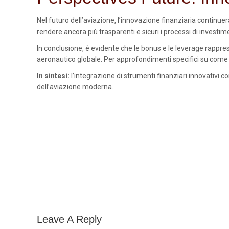
Nel futuro dell’aviazione, l’innovazione finanziaria continu
rendere ancora più trasparenti e sicuri i processi di investi
In conclusione, è evidente che le bonus e le leverage rappre
aeronautico globale. Per approfondimenti specifici su come sf
In sintesi:
l’integrazione di strumenti finanziari innovativi 
dell’aviazione moderna.
Leave A Reply