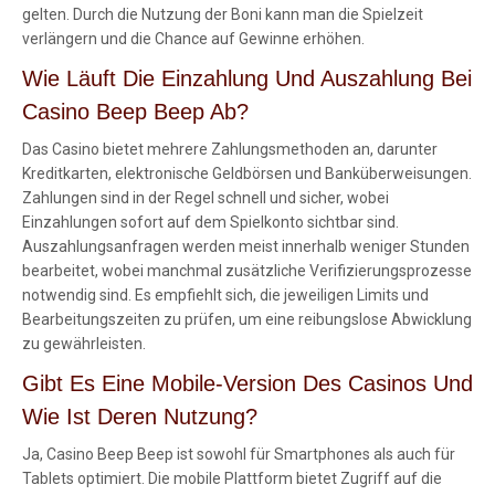
gelten. Durch die Nutzung der Boni kann man die Spielzeit
verlängern und die Chance auf Gewinne erhöhen.
Wie Läuft Die Einzahlung Und Auszahlung Bei
Casino Beep Beep Ab?
Das Casino bietet mehrere Zahlungsmethoden an, darunter
Kreditkarten, elektronische Geldbörsen und Banküberweisungen.
Zahlungen sind in der Regel schnell und sicher, wobei
Einzahlungen sofort auf dem Spielkonto sichtbar sind.
Auszahlungsanfragen werden meist innerhalb weniger Stunden
bearbeitet, wobei manchmal zusätzliche Verifizierungsprozesse
notwendig sind. Es empfiehlt sich, die jeweiligen Limits und
Bearbeitungszeiten zu prüfen, um eine reibungslose Abwicklung
zu gewährleisten.
Gibt Es Eine Mobile-Version Des Casinos Und
Wie Ist Deren Nutzung?
Ja, Casino Beep Beep ist sowohl für Smartphones als auch für
Tablets optimiert. Die mobile Plattform bietet Zugriff auf die