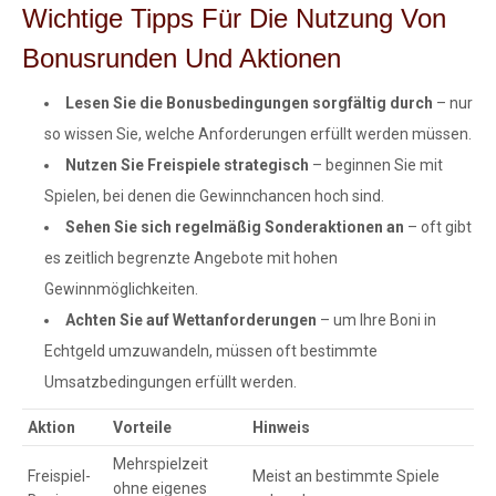
Wichtige Tipps Für Die Nutzung Von
Bonusrunden Und Aktionen
Lesen Sie die Bonusbedingungen sorgfältig durch
– nur
so wissen Sie, welche Anforderungen erfüllt werden müssen.
Nutzen Sie Freispiele strategisch
– beginnen Sie mit
Spielen, bei denen die Gewinnchancen hoch sind.
Sehen Sie sich regelmäßig Sonderaktionen an
– oft gibt
es zeitlich begrenzte Angebote mit hohen
Gewinnmöglichkeiten.
Achten Sie auf Wettanforderungen
– um Ihre Boni in
Echtgeld umzuwandeln, müssen oft bestimmte
Umsatzbedingungen erfüllt werden.
Aktion
Vorteile
Hinweis
Mehrspielzeit
Freispiel-
Meist an bestimmte Spiele
ohne eigenes