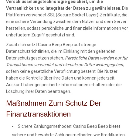
Verschlüsselungstechnologie gesichert, um die
Vertraulichkeit und Integrität der Daten zu gewährleisten
. Die
Plattform verwendet SSL (Secure Socket Layer)-Zertifikate, die
eine sichere Verbindung zwischen dem Nutzer und dem Server
herstellen, sodass persönliche und finanzielle Informationen vor
unbefugtem Zugriff geschützt sind.
Zusätzlich setzt Casino Beep Beep auf strenge
Datenschutzrichtlinien, die im Einklang mit den geltenden
Datenschutzgesetzen stehen.
Persönliche Daten werden nur für
Transaktionen verwendet und niemals an Dritte weitergegeben
,
sofern keine gesetzliche Verpflichtung besteht. Die Nutzer
haben die Kontrolle über ihre Daten und können jederzeit
Auskunft über gespeicherte Informationen erhalten oder die
Löschung ihrer Daten beantragen.
Maßnahmen Zum Schutz Der
Finanztransaktionen
Sichere Zahlungsmethoden: Casino Beep Beep bietet
sichere und bewährte Zahlungsmethoden wie Kreditkarten,