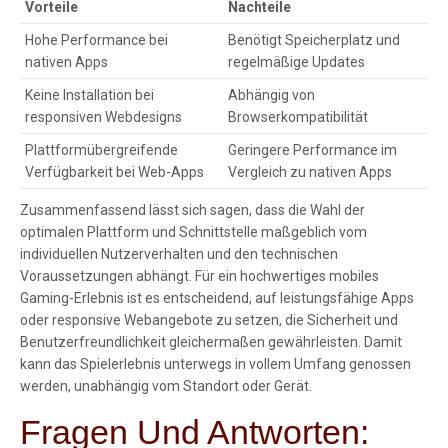
Vorteile
Nachteile
Hohe Performance bei
Benötigt Speicherplatz und
nativen Apps
regelmäßige Updates
Keine Installation bei
Abhängig von
responsiven Webdesigns
Browserkompatibilität
Plattformübergreifende
Geringere Performance im
Verfügbarkeit bei Web-Apps
Vergleich zu nativen Apps
Zusammenfassend lässt sich sagen, dass die Wahl der
optimalen Plattform und Schnittstelle maßgeblich vom
individuellen Nutzerverhalten und den technischen
Voraussetzungen abhängt. Für ein hochwertiges mobiles
Gaming-Erlebnis ist es entscheidend, auf leistungsfähige Apps
oder responsive Webangebote zu setzen, die Sicherheit und
Benutzerfreundlichkeit gleichermaßen gewährleisten. Damit
kann das Spielerlebnis unterwegs in vollem Umfang genossen
werden, unabhängig vom Standort oder Gerät.
Fragen Und Antworten: