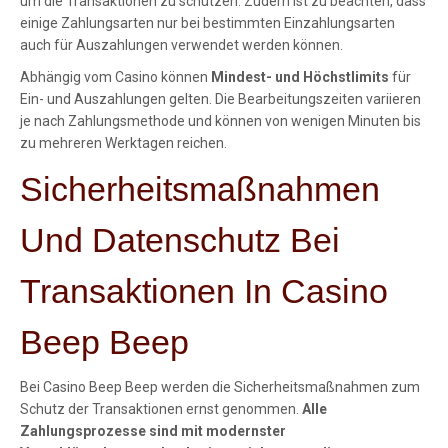
um die Transaktionen zu schützen. Zudem ist zu beachten, dass
einige Zahlungsarten nur bei bestimmten Einzahlungsarten
auch für Auszahlungen verwendet werden können.
Abhängig vom Casino können
Mindest- und Höchstlimits
für
Ein- und Auszahlungen gelten. Die Bearbeitungszeiten variieren
je nach Zahlungsmethode und können von wenigen Minuten bis
zu mehreren Werktagen reichen.
Sicherheitsmaßnahmen
Und Datenschutz Bei
Transaktionen In Casino
Beep Beep
Bei Casino Beep Beep werden die Sicherheitsmaßnahmen zum
Schutz der Transaktionen ernst genommen.
Alle
Zahlungsprozesse sind mit modernster