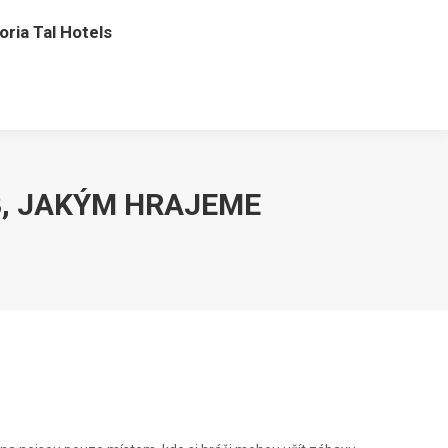
oria Tal Hotels
B, JAKÝM HRAJEME