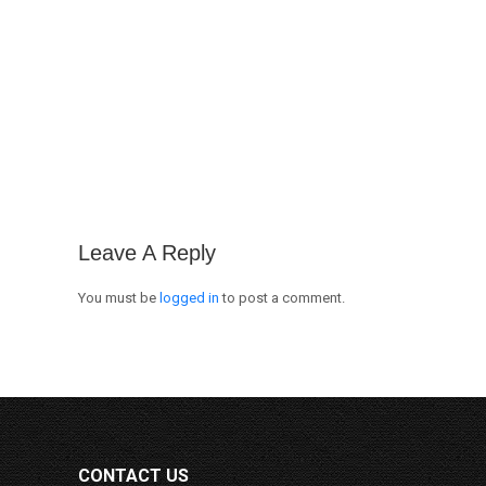
Leave A Reply
You must be
logged in
to post a comment.
CONTACT US