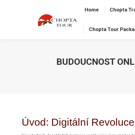
Home
Chopta Tr
Chopta Tour Pack
BUDOUCNOST ONLI
Úvod: Digitální Revoluc