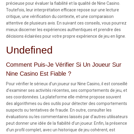
précieuse pour évaluer la fiabilité et la qualité de Nine Casino.
Toutefois, leur interprétation efficace repose sur une lecture
critique, une vérification du contexte, et une comparaison
attentive de plusieurs avis. En suivant ces conseils, vous pourrez
mieux discerner les expériences authentiques et prendre des
décisions éclairées pour votre propre expérience de jeu en ligne.
Undefined
Comment Puis-Je Vérifier Si Un Joueur Sur
Nine Casino Est Fiable ?
Pour vérifier le sérieux d’un joueur sur Nine Casino, il est conseillé
d’examiner ses activités récentes, ses comportements de jeu, et
ses coordonnées. La plateforme elle-même propose souvent
des algorithmes ou des outils pour détecter des comportements
suspects ou tentatives de fraude. En outre, consulter les
évaluations ou les commentaires laissés par d’autres utilisateurs
peut donner une idée de la fiabilité d’un joueur. Enfin, la présence
d’un profil complet, avec un historique de jeu cohérent, est