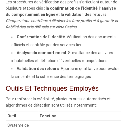
Les procédures de vérification des profils s’articulent autour de
plusieurs étapes clés :
la confirmation de l’identité
,
l’analyse
du comportement en ligne
et
la validation des retours
.
Chaque étape contribue à éliminer les faux profils et à garantir la
fiabilité des avis diffusés sur Nine Casino.
Confirmation de l’identité
: Vérification des documents
officiels et contrôle par des services tiers.
Analyse du comportement
: Surveillance des activités
inhabituelles et détection d’éventuelles manipulations.
Validation des retours
: Approche qualitative pour évaluer
la sincérité et la cohérence des témoignages.
Outils Et Techniques Employés
Pour renforcer la crédibilité, plusieurs outils automatisés et
algorithmes de détection sont utilisés, notamment:
Outil
Fonction
Système de