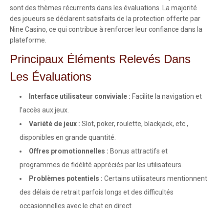
sont des thèmes récurrents dans les évaluations. La majorité
des joueurs se déclarent satisfaits de la protection offerte par
Nine Casino, ce qui contribue à renforcer leur confiance dans la
plateforme.
Principaux Éléments Relevés Dans
Les Évaluations
Interface utilisateur conviviale :
Facilite la navigation et
l’accès aux jeux.
Variété de jeux :
Slot, poker, roulette, blackjack, etc.,
disponibles en grande quantité.
Offres promotionnelles :
Bonus attractifs et
programmes de fidélité appréciés par les utilisateurs.
Problèmes potentiels :
Certains utilisateurs mentionnent
des délais de retrait parfois longs et des difficultés
occasionnelles avec le chat en direct.