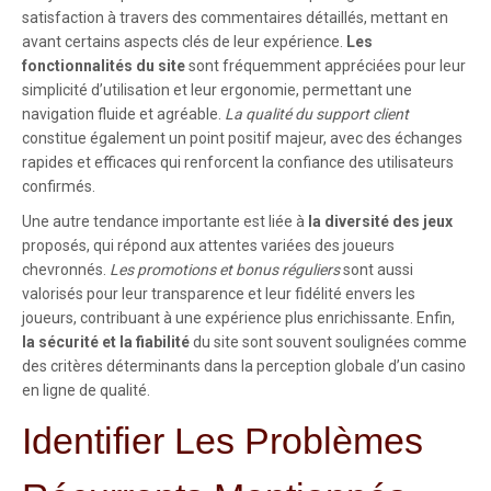
satisfaction à travers des commentaires détaillés, mettant en
avant certains aspects clés de leur expérience.
Les
fonctionnalités du site
sont fréquemment appréciées pour leur
simplicité d’utilisation et leur ergonomie, permettant une
navigation fluide et agréable.
La qualité du support client
constitue également un point positif majeur, avec des échanges
rapides et efficaces qui renforcent la confiance des utilisateurs
confirmés.
Une autre tendance importante est liée à
la diversité des jeux
proposés, qui répond aux attentes variées des joueurs
chevronnés.
Les promotions et bonus réguliers
sont aussi
valorisés pour leur transparence et leur fidélité envers les
joueurs, contribuant à une expérience plus enrichissante. Enfin,
la sécurité et la fiabilité
du site sont souvent soulignées comme
des critères déterminants dans la perception globale d’un casino
en ligne de qualité.
Identifier Les Problèmes