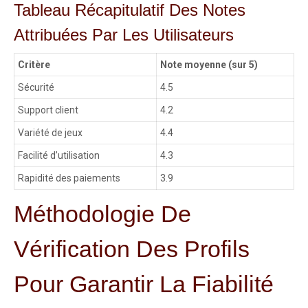
Tableau Récapitulatif Des Notes
Attribuées Par Les Utilisateurs
Critère
Note moyenne (sur 5)
Sécurité
4.5
Support client
4.2
Variété de jeux
4.4
Facilité d’utilisation
4.3
Rapidité des paiements
3.9
Méthodologie De
Vérification Des Profils
Pour Garantir La Fiabilité