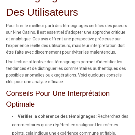
Des Utilisateurs
Pour tirer le meilleur parti des témoignages certifiés des joueurs
sur Nine Casino, il est essentiel d’adopter une approche critique
et analytique. Ces avis offrent une perspective précieuse sur
l’expérience réelle des utilisateurs, mais leur interprétation doit
être faite avec discernement pour éviter les malentendus.
Une lecture attentive des témoignages permet d’identifier les
tendances et de distinguer les commentaires authentiques des
possibles anomalies ou exagérations. Voici quelques conseils
clés pour une analyse efficace.
Conseils Pour Une Interprétation
Optimale
Vérifier la cohérence des témoignages:
Recherchez des
commentaires qui se répètent en soulignant les mêmes
points, cela indique une expérience commune et fiable.