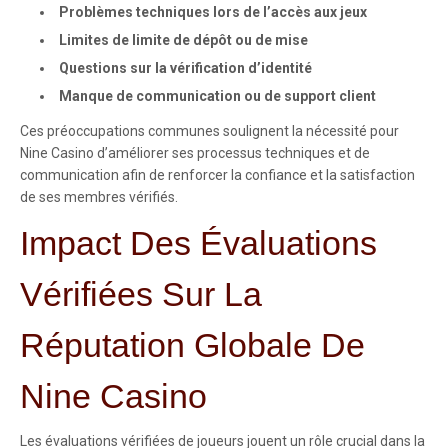
Problèmes techniques lors de l’accès aux jeux
Limites de limite de dépôt ou de mise
Questions sur la vérification d’identité
Manque de communication ou de support client
Ces préoccupations communes soulignent la nécessité pour
Nine Casino d’améliorer ses processus techniques et de
communication afin de renforcer la confiance et la satisfaction
de ses membres vérifiés.
Impact Des Évaluations
Vérifiées Sur La
Réputation Globale De
Nine Casino
Les évaluations vérifiées de joueurs jouent un rôle crucial dans la