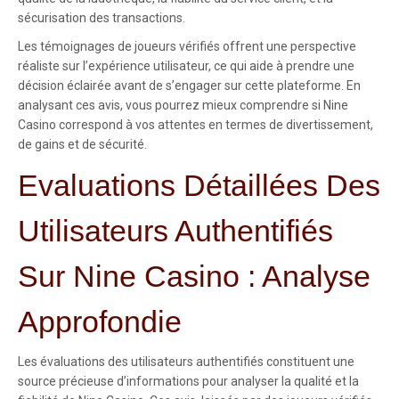
sécurisation des transactions.
Les témoignages de joueurs vérifiés offrent une perspective
réaliste sur l’expérience utilisateur, ce qui aide à prendre une
décision éclairée avant de s’engager sur cette plateforme. En
analysant ces avis, vous pourrez mieux comprendre si Nine
Casino correspond à vos attentes en termes de divertissement,
de gains et de sécurité.
Evaluations Détaillées Des
Utilisateurs Authentifiés
Sur Nine Casino : Analyse
Approfondie
Les évaluations des utilisateurs authentifiés constituent une
source précieuse d’informations pour analyser la qualité et la