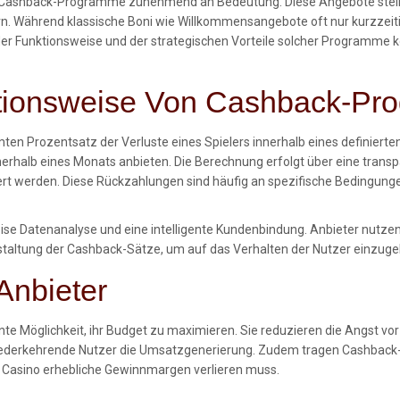
Cashback-Programme zunehmend an Bedeutung. Diese Angebote stellen e
n. Während klassische Boni wie Willkommensangebote oft nur kurzzeitig
 der Funktionsweise und der strategischen Vorteile solcher Programme 
ionsweise Von Cashback-Pr
n Prozentsatz der Verluste eines Spielers innerhalb eines definierte
nnerhalb eines Monats anbieten. Die Berechnung erfolgt über eine tran
t werden. Diese Rückzahlungen sind häufig an spezifische Bedingunge
se Datenanalyse und eine intelligente Kundenbindung. Anbieter nutzen
Gestaltung der Cashback-Sätze, um auf das Verhalten der Nutzer einzugeh
Anbieter
e Möglichkeit, ihr Budget zu maximieren. Sie reduzieren die Angst vor
wiederkehrende Nutzer die Umsatzgenerierung. Zudem tragen Cashback-A
as Casino erhebliche Gewinnmargen verlieren muss.