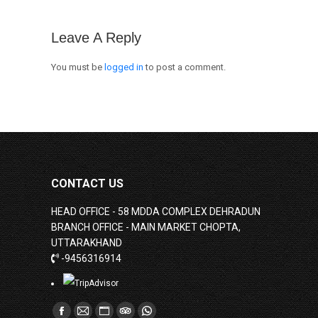
Leave A Reply
You must be
logged in
to post a comment.
CONTACT US
HEAD OFFICE - 58 MDDA COMPLEX DEHRADUN
BRANCH OFFICE - MAIN MARKET CHOPTA,
UTTARAKHAND
-9456316914
Find us on: