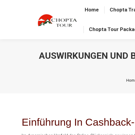
Home
Chopta Tr
Chopta Tour Pack
AUSWIRKUNGEN UND 
You 
Hom
Einführung In Cashback