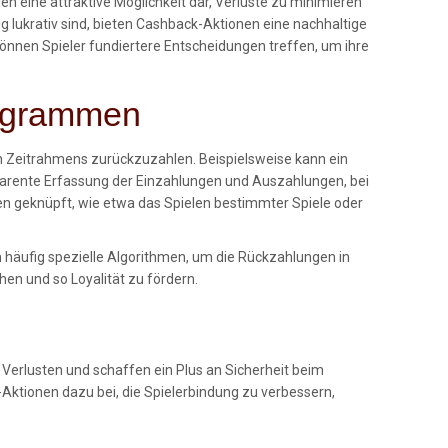
ine attraktive Möglichkeit dar, Verluste zu minimieren
 lukrativ sind, bieten Cashback-Aktionen eine nachhaltige
können Spieler fundiertere Entscheidungen treffen, um ihre
ogrammen
n Zeitrahmens zurückzuzahlen. Beispielsweise kann ein
sparente Erfassung der Einzahlungen und Auszahlungen, bei
n geknüpft, wie etwa das Spielen bestimmter Spiele oder
 häufig spezielle Algorithmen, um die Rückzahlungen in
en und so Loyalität zu fördern.
 Verlusten und schaffen ein Plus an Sicherheit beim
ktionen dazu bei, die Spielerbindung zu verbessern,