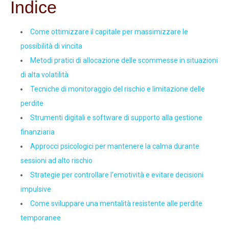
Indice
Come ottimizzare il capitale per massimizzare le
possibilità di vincita
Metodi pratici di allocazione delle scommesse in situazioni
di alta volatilità
Tecniche di monitoraggio del rischio e limitazione delle
perdite
Strumenti digitali e software di supporto alla gestione
finanziaria
Approcci psicologici per mantenere la calma durante
sessioni ad alto rischio
Strategie per controllare l’emotività e evitare decisioni
impulsive
Come sviluppare una mentalità resistente alle perdite
temporanee