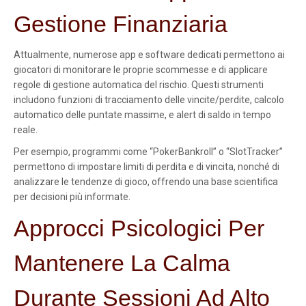
Gestione Finanziaria
Attualmente, numerose app e software dedicati permettono ai
giocatori di monitorare le proprie scommesse e di applicare
regole di gestione automatica del rischio. Questi strumenti
includono funzioni di tracciamento delle vincite/perdite, calcolo
automatico delle puntate massime, e alert di saldo in tempo
reale.
Per esempio, programmi come “PokerBankroll” o “SlotTracker”
permettono di impostare limiti di perdita e di vincita, nonché di
analizzare le tendenze di gioco, offrendo una base scientifica
per decisioni più informate.
Approcci Psicologici Per
Mantenere La Calma
Durante Sessioni Ad Alto