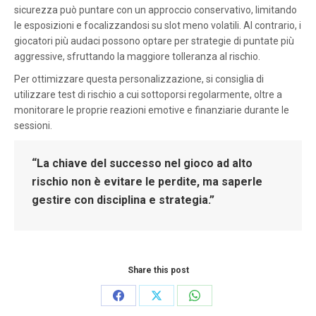
sicurezza può puntare con un approccio conservativo, limitando
le esposizioni e focalizzandosi su slot meno volatili. Al contrario, i
giocatori più audaci possono optare per strategie di puntate più
aggressive, sfruttando la maggiore tolleranza al rischio.
Per ottimizzare questa personalizzazione, si consiglia di
utilizzare test di rischio a cui sottoporsi regolarmente, oltre a
monitorare le proprie reazioni emotive e finanziarie durante le
sessioni.
“La chiave del successo nel gioco ad alto
rischio non è evitare le perdite, ma saperle
gestire con disciplina e strategia.”
Share this post
Share
Share
Share