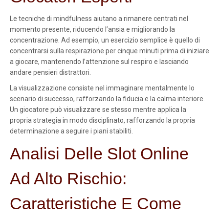
Le tecniche di mindfulness aiutano a rimanere centrati nel
momento presente, riducendo l’ansia e migliorando la
concentrazione. Ad esempio, un esercizio semplice è quello di
concentrarsi sulla respirazione per cinque minuti prima di iniziare
a giocare, mantenendo l’attenzione sul respiro e lasciando
andare pensieri distrattori.
La visualizzazione consiste nel immaginare mentalmente lo
scenario di successo, rafforzando la fiducia e la calma interiore.
Un giocatore può visualizzare se stesso mentre applica la
propria strategia in modo disciplinato, rafforzando la propria
determinazione a seguire i piani stabiliti.
Analisi Delle Slot Online
Ad Alto Rischio:
Caratteristiche E Come