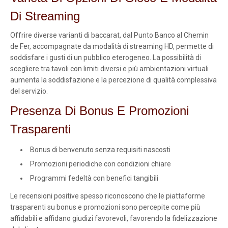
Di Streaming
Offrire diverse varianti di baccarat, dal Punto Banco al Chemin
de Fer, accompagnate da modalità di streaming HD, permette di
soddisfare i gusti di un pubblico eterogeneo. La possibilità di
scegliere tra tavoli con limiti diversi e più ambientazioni virtuali
aumenta la soddisfazione e la percezione di qualità complessiva
del servizio.
Presenza Di Bonus E Promozioni
Trasparenti
Bonus di benvenuto senza requisiti nascosti
Promozioni periodiche con condizioni chiare
Programmi fedeltà con benefici tangibili
Le recensioni positive spesso riconoscono che le piattaforme
trasparenti su bonus e promozioni sono percepite come più
affidabili e affidano giudizi favorevoli, favorendo la fidelizzazione