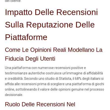
del cliente.
Impatto Delle Recensioni
Sulla Reputazione Delle
Piattaforme
Come Le Opinioni Reali Modellano La
Fiducia Degli Utenti
Una piattaforma con numerose recensioni positive e
testimonianze autentiche costruisce un’immagine di affidabilità
e credibilità. Secondo uno studio di Statista, il 68% degli italiani si
affida alle recensioni prima di scegliere una piattaforma di giochi
online, sottolineando il valore delle opinioni genuine nel processo
decisionale.
Ruolo Delle Recensioni Nel