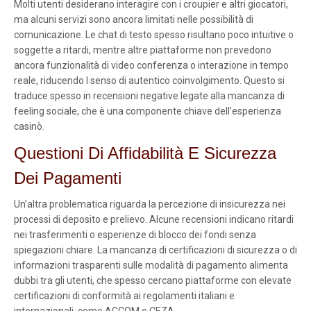
Molti utenti desiderano interagire con i croupier e altri giocatori,
ma alcuni servizi sono ancora limitati nelle possibilità di
comunicazione. Le chat di testo spesso risultano poco intuitive o
soggette a ritardi, mentre altre piattaforme non prevedono
ancora funzionalità di video conferenza o interazione in tempo
reale, riducendo l senso di autentico coinvolgimento. Questo si
traduce spesso in recensioni negative legate alla mancanza di
feeling sociale, che è una componente chiave dell’esperienza
casinò.
Questioni Di Affidabilità E Sicurezza
Dei Pagamenti
Un’altra problematica riguarda la percezione di insicurezza nei
processi di deposito e prelievo. Alcune recensioni indicano ritardi
nei trasferimenti o esperienze di blocco dei fondi senza
spiegazioni chiare. La mancanza di certificazioni di sicurezza o di
informazioni trasparenti sulle modalità di pagamento alimenta
dubbi tra gli utenti, che spesso cercano piattaforme con elevate
certificazioni di conformità ai regolamenti italiani e