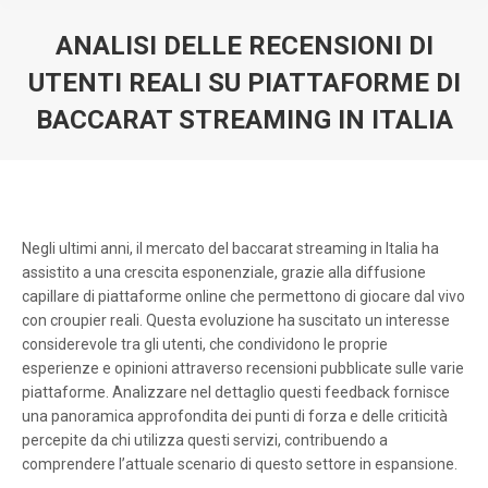
ANALISI DELLE RECENSIONI DI
UTENTI REALI SU PIATTAFORME DI
BACCARAT STREAMING IN ITALIA
You are here:
Negli ultimi anni, il mercato del baccarat streaming in Italia ha
assistito a una crescita esponenziale, grazie alla diffusione
capillare di piattaforme online che permettono di giocare dal vivo
con croupier reali. Questa evoluzione ha suscitato un interesse
considerevole tra gli utenti, che condividono le proprie
esperienze e opinioni attraverso recensioni pubblicate sulle varie
piattaforme. Analizzare nel dettaglio questi feedback fornisce
una panoramica approfondita dei punti di forza e delle criticità
percepite da chi utilizza questi servizi, contribuendo a
comprendere l’attuale scenario di questo settore in espansione.