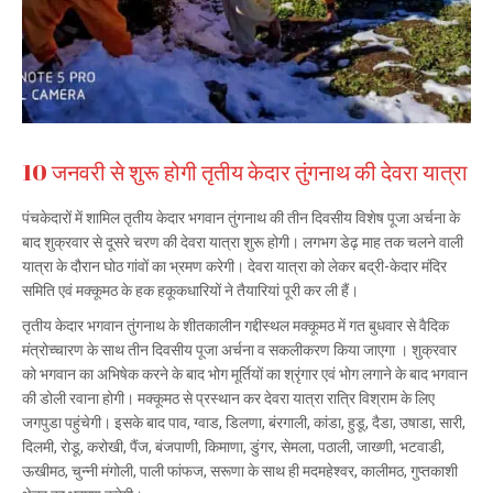
10 जनवरी से शुरू होगी तृतीय केदार तुंगनाथ की देवरा यात्रा
पंचकेदारों में शामिल तृतीय केदार भगवान तुंगनाथ की तीन दिवसीय विशेष पूजा अर्चना के
बाद शुक्रवार से दूसरे चरण की देवरा यात्रा शुरू होगी। लगभग डेढ़ माह तक चलने वाली
यात्रा के दौरान घोठ गांवों का भ्रमण करेगी। देवरा यात्रा को लेकर बद्री-केदार मंदिर
समिति एवं मक्कूमठ के हक हकूकधारियों ने तैयारियां पूरी कर ली हैं।
तृतीय केदार भगवान तुंगनाथ के शीतकालीन गद्दीस्थल मक्कूमठ में गत बुधवार से वैदिक
मंत्रोच्चारण के साथ तीन दिवसीय पूजा अर्चना व सकलीकरण किया जाएगा । शुक्रवार
को भगवान का अभिषेक करने के बाद भोग मूर्तियों का श्रृंगार एवं भोग लगाने के बाद भगवान
की डोली रवाना होगी। मक्कूमठ से प्रस्थान कर देवरा यात्रा रात्रि विश्राम के लिए
जगपुडा पहुंचेगी। इसके बाद पाव, ग्वाड, डिलणा, बंरगाली, कांडा, हुडू, दैडा, उषाडा, सारी,
दिलमी, रोडू, करोखी, पैंज, बंजपाणी, किमाणा, डुंगर, सेमला, पठाली, जाख्णी, भटवाडी,
ऊखीमठ, चुन्नी मंगोली, पाली फांफज, सरूणा के साथ ही मदमहेश्वर, कालीमठ, गुप्तकाशी