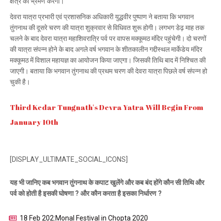
क्षेत्र का भ्रमण करेगी।
देवरा यात्रा प्रभारी एवं प्रशासनिक अधिकारी युद्धवीर पुष्पाण ने बताया कि भगवान
तुंगनाथ की दूसरे चरण की यात्रा शुक्रवार से विधिवत शुरू होगी। लगभग डेढ़ माह तक
चलने के बाद देवरा यात्रा महाशिवरात्रि पर्व पर वापस मक्कूमठ मंदिर पहुंचेगी। दो चरणों
की यात्रा संपन्न होने के बाद अगले वर्ष भगवान के शीतकालीन गद्दीस्थल मार्केडेय मंदिर
मक्कूमठ में विशाल महायज्ञ का आयोजन किया जाएगा। जिसकी तिथि बाद में निश्चित की
जाएगी। बताया कि भगवान तुंगनाथ की प्रथम चरण की देवरा यात्रा पिछले वर्ष संपन्न हो
चुकी है।
Third Kedar Tungnath's Devra Yatra Will Begin From
January 10th
[DISPLAY_ULTIMATE_SOCIAL_ICONS]
यह भी जानिए कब भगवान तुंगनाथ के कपाट खुलेंगे और कब बंद होंगे कौन सी तिथि और
पर्व को होती है इसकी घोषणा ? और कौन करता है इसका निर्धारण ?
18 Feb 202:Monal Festival in Chopta 2020