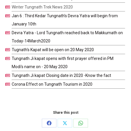
Winter Tungnath Trek News 2020
Jan 6 : Third Kedar Tungnath's Devra Yatra will begin from
January 10th
Devra Yatra - Lord Tungnath reached back to Makkumath on
Today-14March2020
Tugnath's Kapat will be open on 20 May 2020
Tungnath Ji kapat opens with first prayer offered in PM
Modi’s name on - 20 May 2020
Tungnath Ji kapat Closing date in 2020 -Know the fact
Corona Effect on Tungnath Tourism in 2020
Share this post
Share
Share
Share